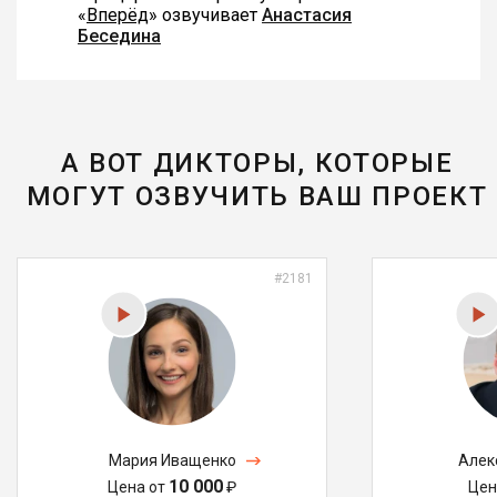
«
Вперёд
» озвучивает
Анастасия
Беседина
А ВОТ ДИКТОРЫ, КОТОРЫЕ
МОГУТ ОЗВУЧИТЬ ВАШ ПРОЕКТ
#2181
Мария Иващенко
Алек
10 000
Цена от
₽
Цен