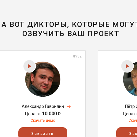
А ВОТ ДИКТОРЫ, КОТОРЫЕ МОГУ
ОЗВУЧИТЬ ВАШ ПРОЕКТ
#982
Александр Гаврилин
Пётр
10 000
Цена от
₽
Цена 
Скачать демо
Скач
Заказать
За