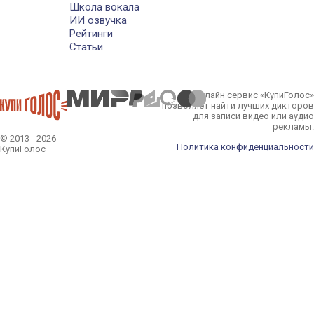
Школа вокала
ИИ озвучка
Рейтинги
Статьи
Онлайн сервис «КупиГолос»
позволяет найти лучших дикторов
для записи видео или аудио
рекламы.
© 2013 - 2026
Политика конфиденциальности
КупиГолос