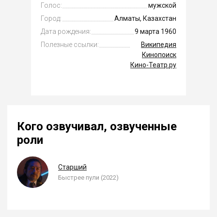
Голос:
мужской
Город:
Алматы, Казахстан
Дата рождения:
9 марта 1960
Полезные ссылки:
Википедия
Кинопоиск
Кино-Театр.ру
Кого озвучивал, озвученные
роли
Старший
Быстрее пули (2022)