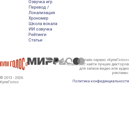
Озвучка игр
Перевод /
Локализация
Хрономер
Школа вокала
ИИ озвучка
Рейтинги
Статьи
Онлайн сервис «КупиГолос»
позволяет найти лучших дикторов
для записи видео или аудио
рекламы.
© 2013 - 2026
Политика конфиденциальности
КупиГолос