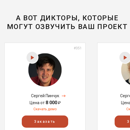
А ВОТ ДИКТОРЫ, КОТОРЫЕ
МОГУТ ОЗВУЧИТЬ ВАШ ПРОЕКТ
#351
Сергей Пинчук
Серг
8 000
Цена от
₽
Цен
Скачать демо
С
Заказать
З