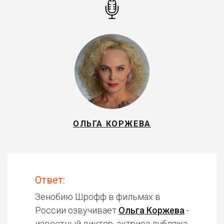
ОЛЬГА КОРЖЕВА
Ответ:
Зенобию Шрофф в фильмах в
России озвучивает
Ольга Коржева
-
известный диктор, актриса дубляжа.