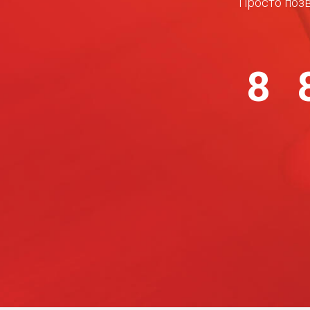
Просто позв
8 