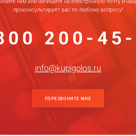
оните нам или напишите на электронную почту и на
проконсультирует вас по любому вопросу!
800 200-45
info@kupigolos.ru
ПЕРЕЗВОНИТЕ МНЕ