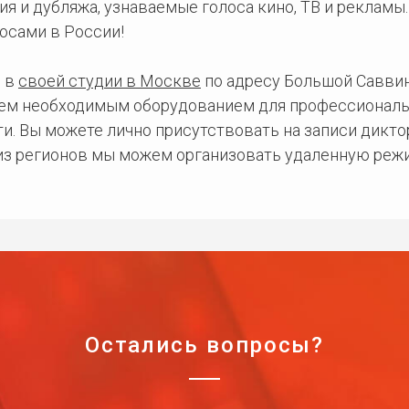
ия и дубляжа, узнаваемые голоса кино, ТВ и рекламы
осами в России!
 в
своей студии в Москве
по адресу Большой Саввинс
сем необходимым оборудованием для профессиональ
и. Вы можете лично присутствовать на записи дикто
 из регионов мы можем организовать удаленную режи
Остались вопросы?