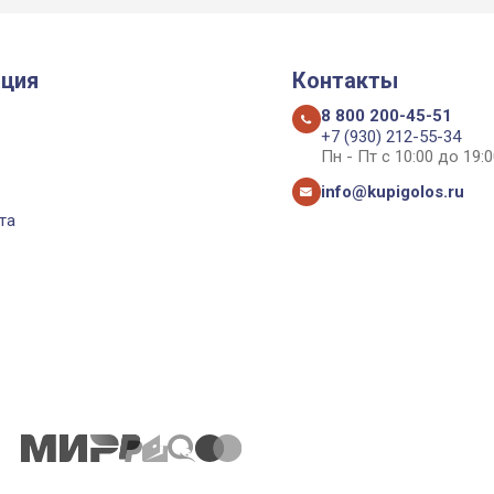
ция
Контакты
8 800 200-45-51
+7 (930) 212-55-34
Пн - Пт с 10:00 до 19:0
info@kupigolos.ru
та