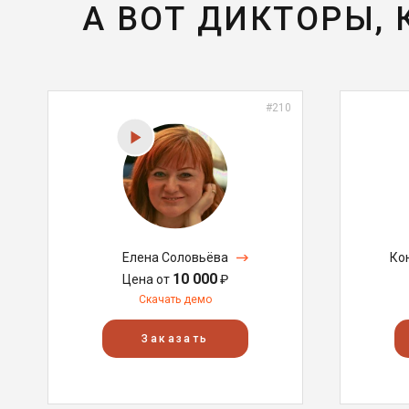
А ВОТ ДИКТОРЫ,
#210
Елена Соловьёва
Ко
10 000
Цена от
₽
Скачать демо
Заказать