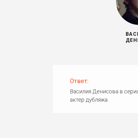
ВАС
ДЕН
Ответ:
Василия Денисова в сериа
актер дубляжа.