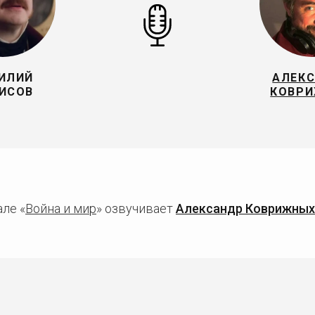
ИЛИЙ
АЛЕК
ИСОВ
КОВР
ле «
Война и мир
» озвучивает
Александр Коврижных