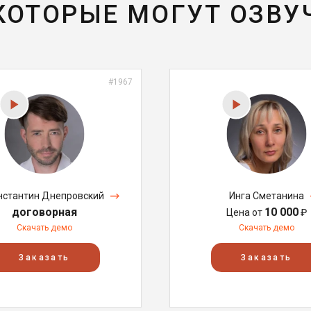
 КОТОРЫЕ МОГУТ ОЗВУ
#1967
нстантин Днепровский
Инга Сметанина
договорная
10 000
Цена от
₽
Скачать демо
Скачать демо
Заказать
Заказать