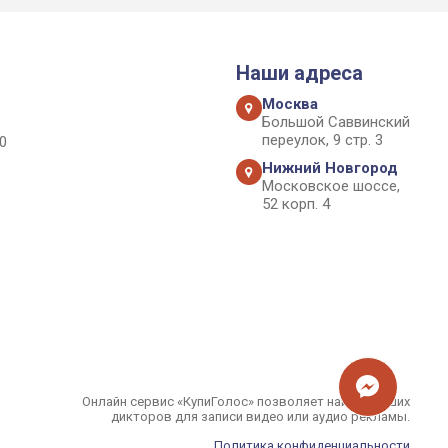
Наши адреса
Москва
Большой Саввинский
переулок, 9 стр. 3
0
Нижний Новгород
Московское шоссе,
52 корп. 4
Онлайн сервис «КупиГолос» позволяет найти лучших
дикторов для записи видео или аудио рекламы.
Политика конфиденциальности