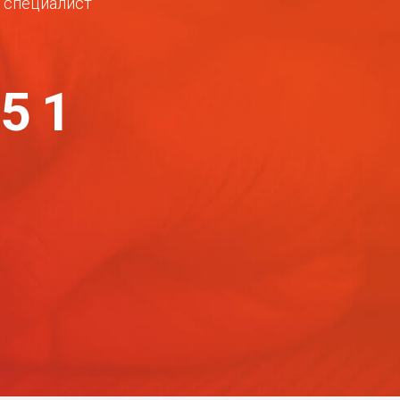
ш специалист
-51