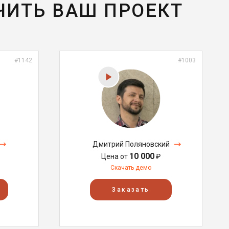
ЧИТЬ ВАШ ПРОЕКТ
#1142
#1003
Дмитрий Поляновский
10 000
Цена от
₽
Скачать демо
Заказать