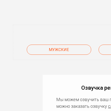
МУЖСКИЕ
Озвучка ре
Мы можем озвучить ваш 
можно заказать озвучку
с