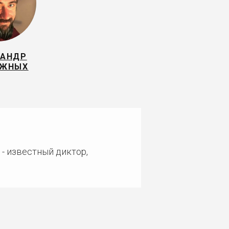
САНДР
ИЖНЫХ
- известный диктор,