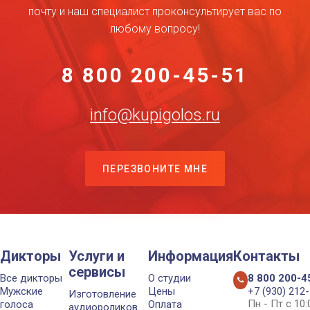
почту и наш специалист проконсультирует вас по
любому вопросу!
8 800 200-45-51
info@kupigolos.ru
ПЕРЕЗВОНИТЕ МНЕ
Дикторы
Услуги и
Информация
Контакты
сервисы
Все дикторы
О студии
8 800 200-4
Мужские
Цены
+7 (930) 212
Изготовление
Пн - Пт с 10
голоса
Оплата
аудиороликов