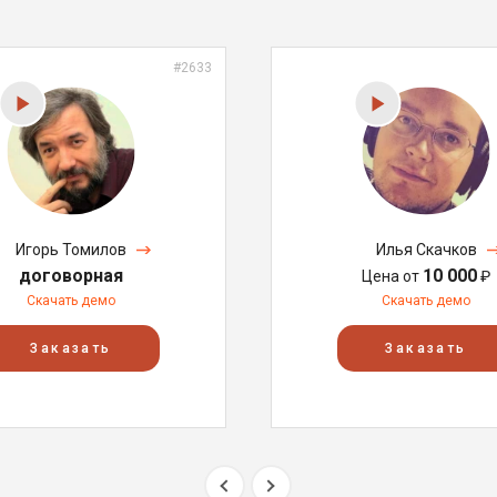
#2633
Игорь Томилов
Илья Скачков
договорная
10 000
Цена от
₽
Скачать демо
Скачать демо
Заказать
Заказать