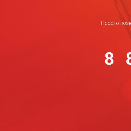
Просто позв
8 