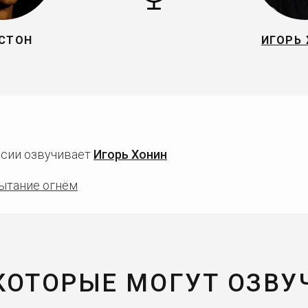
СТОН
ИГОРЬ
ссии озвучивает
Игорь Хонин
пытание огнём
 КОТОРЫЕ МОГУТ ОЗВУ