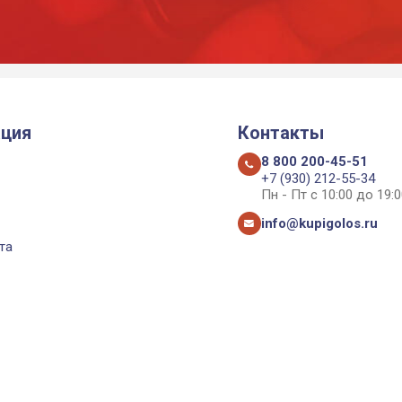
ция
Контакты
8 800 200-45-51
+7 (930) 212-55-34
Пн - Пт с 10:00 до 19:0
info@kupigolos.ru
та