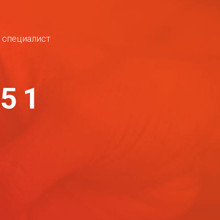
ш специалист
-51