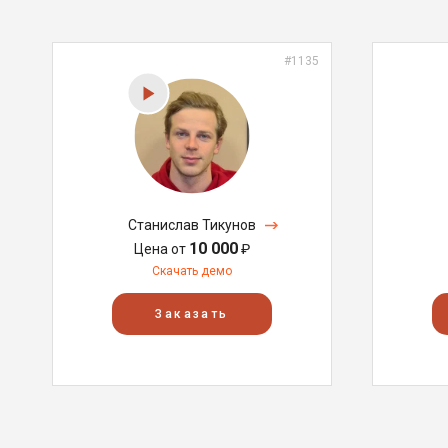
#1135
Станислав Тикунов
10 000
Цена от
₽
Скачать демо
Заказать