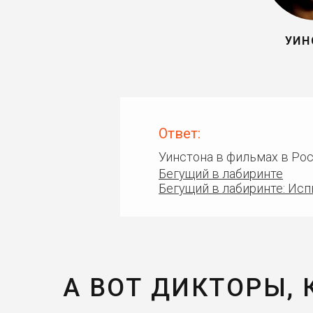
УИН
Ответ:
Уинстона в фильмах в Ро
Бегущий в лабиринте
Бегущий в лабиринте: Ис
А ВОТ ДИКТОРЫ,