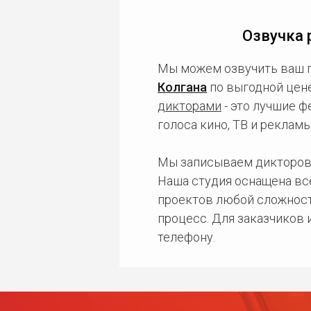
Озвучка 
Мы можем озвучить ваш 
Колгана
по выгодной цене
дикторами
- это лучшие ф
голоса кино, ТВ и рекла
Мы записываем дикторов
Наша студия оснащена в
проектов любой сложност
процесс. Для заказчиков
телефону.