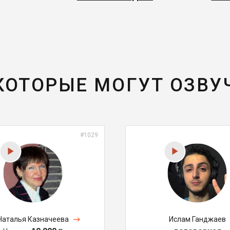
 КОТОРЫЕ МОГУТ ОЗВУ
#1029
Наталья Казначеева
Ислам Ганджаев