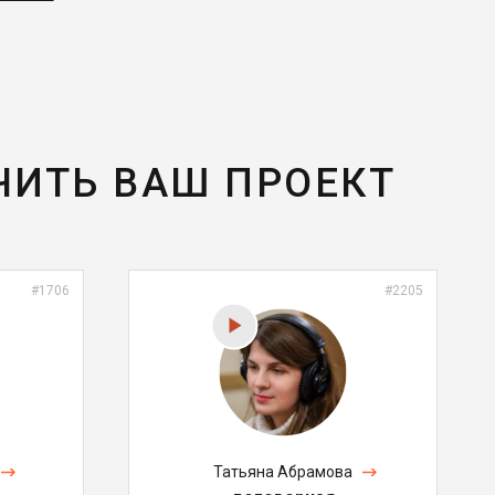
ЧИТЬ ВАШ ПРОЕКТ
#1706
#2205
Татьяна Абрамова