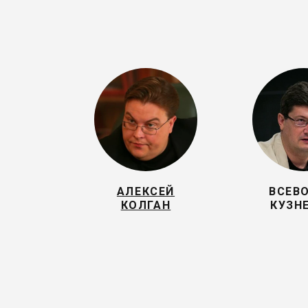
АЛЕКСЕЙ
ВСЕВ
КОЛГАН
КУЗН