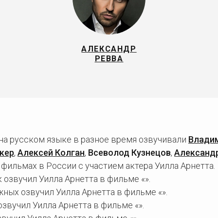
АЛЕКСАНДР
РЕВВА
 на русском языке в разное время озвучивали
Влади
кер
,
Алексей Колган
,
Всеволод Кузнецов
,
Александр
фильмах в России с участием актера Уилла Арнетта.
озвучил Уилла Арнетта в фильме «».
ных озвучил Уилла Арнетта в фильме «».
звучил Уилла Арнетта в фильме «».