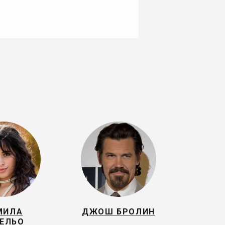
МИЛА
ДЖОШ БРОЛИН
ЕЛЬО