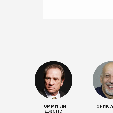
ТОММИ ЛИ
ЭРИК 
ДЖОНС