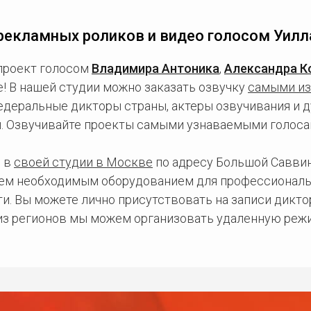
рекламных роликов и видео голосом Уилл
проект голосом
Владимира Антоника
,
Александра К
! В нашей студии можно заказать озвучку
самыми и
едеральные дикторы страны, актеры озвучивания и 
мы. Озвучивайте проекты самыми узнаваемыми голоса
 в
своей студии в Москве
по адресу Большой Саввинс
сем необходимым оборудованием для профессиональ
и. Вы можете лично присутствовать на записи дикто
 из регионов мы можем организовать удаленную режи