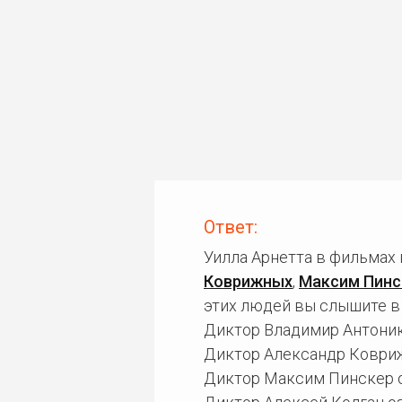
Ответ:
Уилла Арнетта в фильмах
Коврижных
,
Максим Пинс
этих людей вы слышите в 
Диктор Владимир Антоник 
Диктор Александр Ковриж
Диктор Максим Пинскер о