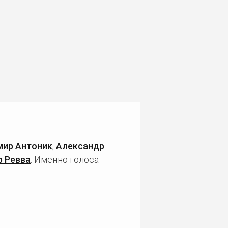
мир Антоник
,
Александр
 Ревва
. Именно голоса