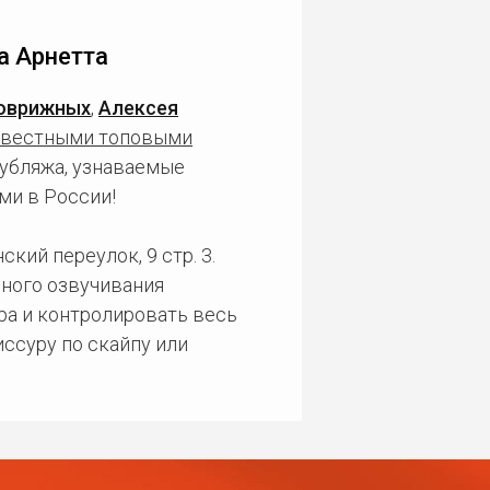
а Арнетта
оврижных
,
Алексея
звестными топовыми
дубляжа, узнаваемые
ми в России!
кий переулок, 9 стр. 3.
ного озвучивания
ра и контролировать весь
ссуру по скайпу или