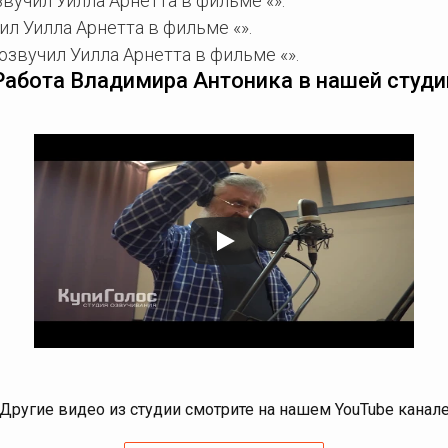
вучил Уилла Арнетта в фильме «».
л Уилла Арнетта в фильме «».
звучил Уилла Арнетта в фильме «».
Работа Владимира Антоника в нашей студи
Другие видео из студии смотрите на нашем YouTube канал