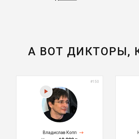
А ВОТ ДИКТОРЫ,
#150
Владислав Копп