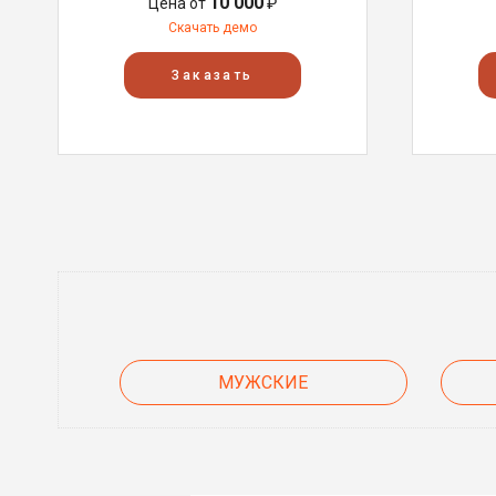
10 000
Цена от
₽
Скачать демо
Заказать
МУЖСКИЕ