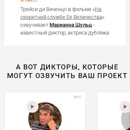
Трейси ди Виченцо в фильме «
На
секретной службе Её Величества
»
озвучивает
Марианна Шульц
-
известный диктор, актриса дубляжа.
А ВОТ ДИКТОРЫ, КОТОРЫЕ
МОГУТ ОЗВУЧИТЬ ВАШ ПРОЕКТ
#991