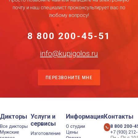
почту и наш специалист проконсультирует вас по
любому вопросу!
8 800 200-45-51
info@kupigolos.ru
ПЕРЕЗВОНИТЕ МНЕ
Дикторы
Услуги и
Информация
Контакты
сервисы
Все дикторы
О студии
8 800 200-4
Мужские
Цены
+7 (930) 212
Изготовление
Пн - Пт с 10