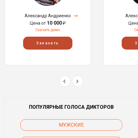
Александр Андриенко
Алекс
10 000
Цена от
₽
Цен
Скачать демо
С
Заказать
З
ПОПУЛЯРНЫЕ ГОЛОСА ДИКТОРОВ
МУЖСКИЕ