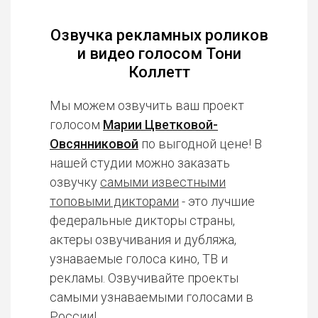
Озвучка рекламных роликов
и видео голосом Тони
Коллетт
Мы можем озвучить ваш проект
голосом
Марии Цветковой-
Овсянниковой
по выгодной цене! В
нашей студии можно заказать
озвучку
самыми известными
топовыми дикторами
- это лучшие
федеральные дикторы страны,
актеры озвучивания и дубляжа,
узнаваемые голоса кино, ТВ и
рекламы. Озвучивайте проекты
самыми узнаваемыми голосами в
России!