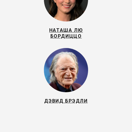
НАТАША ЛЮ
БОРДИЦЦО
ДЭВИД БРЭДЛИ