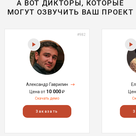
А ВОТ ДИКТОРЫ, КОТОРЫЕ
МОГУТ ОЗВУЧИТЬ ВАШ ПРОЕКТ
#982
Александр Гаврилин
Ел
10 000
Цена от
₽
Цен
Скачать демо
С
Заказать
З