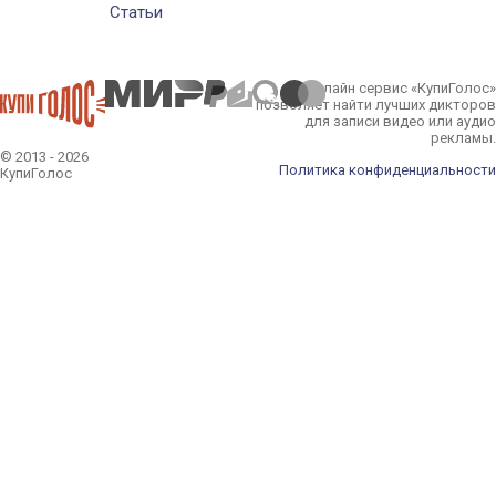
Статьи
Онлайн сервис «КупиГолос»
позволяет найти лучших дикторов
для записи видео или аудио
рекламы.
© 2013 - 2026
Политика конфиденциальности
КупиГолос