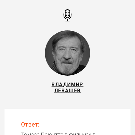
ВЛАДИМИР
ЛЕВАШЁВ
Ответ:
Томаса Прюитта в фильмах в