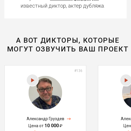
известный диктор, актер дубляжа.
А ВОТ ДИКТОРЫ, КОТОРЫЕ
МОГУТ ОЗВУЧИТЬ ВАШ ПРОЕКТ
#136
Александр Груздев
Алек
10 000
Цена от
₽
Цен