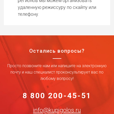
регионов мы можем организовать
удаленную режиссуру по скайпу или
телефону.
Остались вопросы?
Просто позвоните нам или напишите на электронную
почту и наш специалист проконсультирует вас по
любому вопросу!
8 800 200-45-51
info@kupigolos.ru