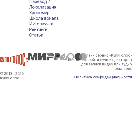
Перевод /
Локализация
Хрономер
Школа вокала
ИИ озвучка
Рейтинги
Статьи
Онлайн сервис «КупиГолос»
позволяет найти лучших дикторов
для записи видео или аудио
рекламы.
© 2013 - 2026
Политика конфиденциальности
КупиГолос