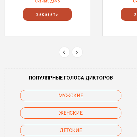
Скачать демо
С
Заказать
З
ПОПУЛЯРНЫЕ ГОЛОСА ДИКТОРОВ
МУЖСКИЕ
ЖЕНСКИЕ
ДЕТСКИЕ