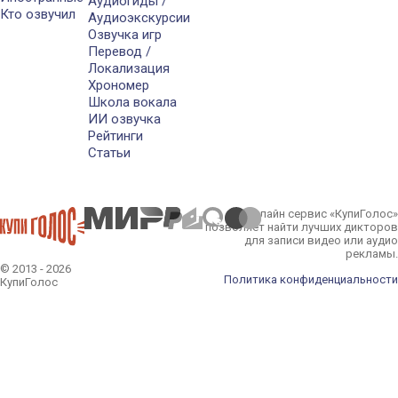
Аудиогиды /
Кто озвучил
Аудиоэкскурсии
Озвучка игр
Перевод /
Локализация
Хрономер
Школа вокала
ИИ озвучка
Рейтинги
Статьи
Онлайн сервис «КупиГолос»
позволяет найти лучших дикторов
для записи видео или аудио
рекламы.
© 2013 - 2026
Политика конфиденциальности
КупиГолос