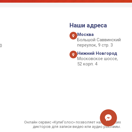
Наши адреса
Москва
Большой Саввинский
переулок, 9 стр. 3
0
Нижний Новгород
Московское шоссе,
52 корп. 4
Онлайн сервис «КупиГолос» позволяет найти лучших
дикторов для записи видео или аудио рекламы.