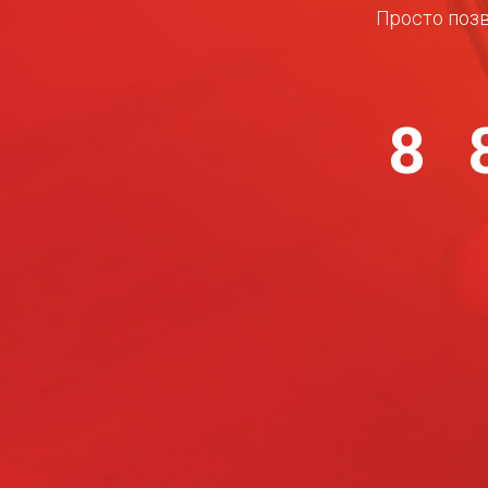
Просто позв
8 