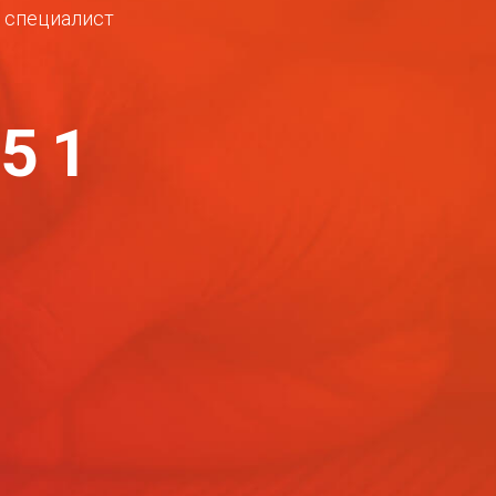
ш специалист
-51