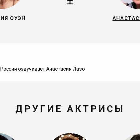
ИЯ ОУЭН
АНАСТАС
 России озвучивает
Анастасия Лазо
ДРУГИЕ АКТРИСЫ