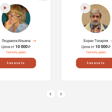
Людмила Ильина
Борис Токарев
10 000
10 000
Цена от
₽
Цена от
₽
Скачать демо
Скачать демо
Заказать
Заказать