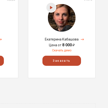
Екатерина Кабашова
8 000
Цена от
₽
Скачать демо
Заказать