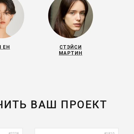
И ЕН
СТЭЙСИ
МАРТИН
ЧИТЬ ВАШ ПРОЕКТ
#2228
#1810