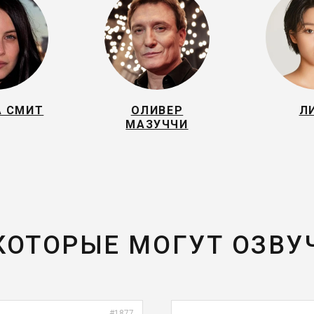
А СМИТ
ОЛИВЕР
Л
МАЗУЧЧИ
 КОТОРЫЕ МОГУТ ОЗВУ
#1877