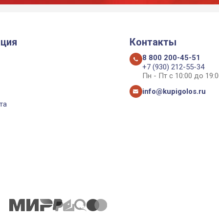
ция
Контакты
8 800 200-45-51
+7 (930) 212-55-34
Пн - Пт с 10:00 до 19:0
info@kupigolos.ru
та