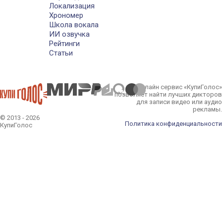
Локализация
Хрономер
Школа вокала
ИИ озвучка
Рейтинги
Статьи
Онлайн сервис «КупиГолос»
позволяет найти лучших дикторов
для записи видео или аудио
рекламы.
© 2013 - 2026
Политика конфиденциальности
КупиГолос