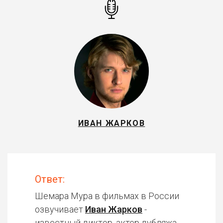
ИВАН ЖАРКОВ
Ответ:
Шемара Мура в фильмах в России
озвучивает
Иван Жарков
-
известный диктор, актер дубляжа.