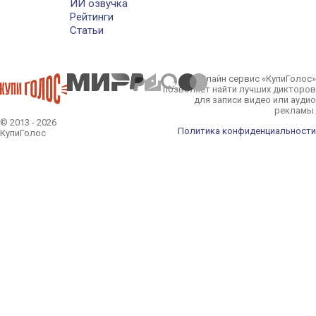
ИИ озвучка
Рейтинги
Статьи
Онлайн сервис «КупиГолос»
позволяет найти лучших дикторов
для записи видео или аудио
рекламы.
© 2013 - 2026
Политика конфиденциальности
КупиГолос