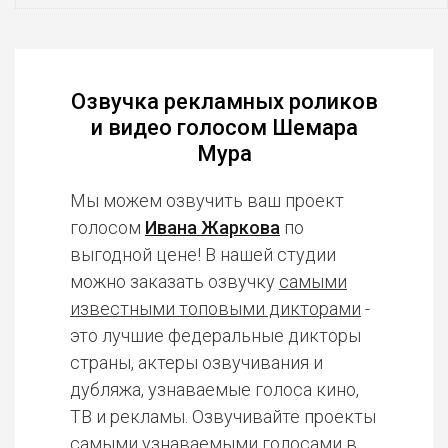
Озвучка рекламных роликов
и видео голосом Шемара
Мура
Мы можем озвучить ваш проект
голосом
Ивана Жаркова
по
выгодной цене! В нашей студии
можно заказать озвучку
самыми
известными топовыми дикторами
-
это лучшие федеральные дикторы
страны, актеры озвучивания и
дубляжа, узнаваемые голоса кино,
ТВ и рекламы. Озвучивайте проекты
самыми узнаваемыми голосами в