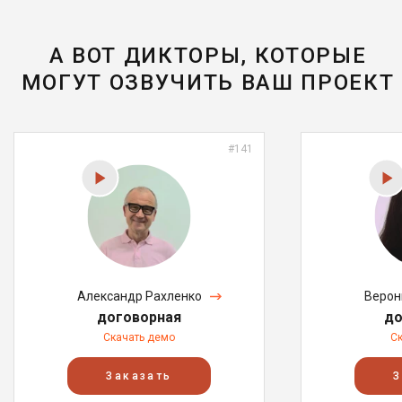
А ВОТ ДИКТОРЫ, КОТОРЫЕ
МОГУТ ОЗВУЧИТЬ ВАШ ПРОЕКТ
#141
Александр Рахленко
Верон
договорная
до
Скачать демо
С
Заказать
З