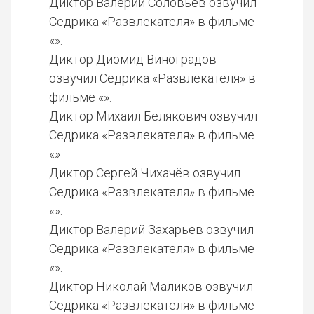
Диктор Валерий Соловьёв озвучил
Седрика «Развлекателя» в фильме
«».
Диктор Диомид Виноградов
озвучил Седрика «Развлекателя» в
фильме «».
Диктор Михаил Белякович озвучил
Седрика «Развлекателя» в фильме
«».
Диктор Сергей Чихачёв озвучил
Седрика «Развлекателя» в фильме
«».
Диктор Валерий Захарьев озвучил
Седрика «Развлекателя» в фильме
«».
Диктор Николай Маликов озвучил
Седрика «Развлекателя» в фильме