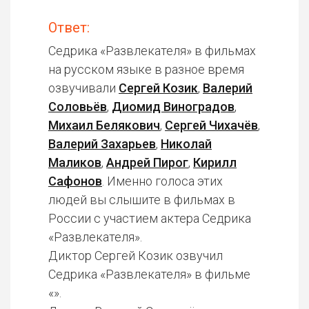
Ответ:
Седрика «Развлекателя» в фильмах
на русском языке в разное время
озвучивали
Сергей Козик
,
Валерий
Соловьёв
,
Диомид Виноградов
,
Михаил Белякович
,
Сергей Чихачёв
,
Валерий Захарьев
,
Николай
Маликов
,
Андрей Пирог
,
Кирилл
Сафонов
. Именно голоса этих
людей вы слышите в фильмах в
России с участием актера Седрика
«Развлекателя».
Диктор Сергей Козик озвучил
Седрика «Развлекателя» в фильме
«».