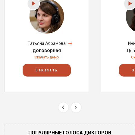
Татьяна Абрамова
Инн
договорная
Цен
Скачать демо
С
Заказать
З
ПОПУЛЯРНЫЕ ГОЛОСА ДИКТОРОВ