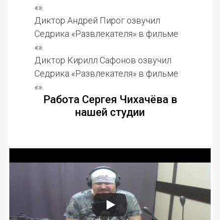
«».
Диктор Андрей Пирог озвучил
Седрика «Развлекателя» в фильме
«».
Диктор Кирилл Сафонов озвучил
Седрика «Развлекателя» в фильме
«».
Работа Сергея Чихачёва в
нашей студии