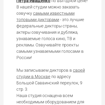
Петра Иващенко
по выгодной цене!
В нашей студии можно заказать
озвучку
самыми известными
топовыми дикторами
- это лучшие
федеральные дикторы страны,
актеры озвучивания и дубляжа,
узнаваемые голоса кино, ТВ и
рекламы. Озвучивайте проекты
самыми узнаваемыми голосами в
России!
Мы записываем дикторов в
своей
студии в Москве
по адресу
Большой Саввинский переулок, 9
стр. 3.
Наша студия оснащена всем
необходимым оборудованием для