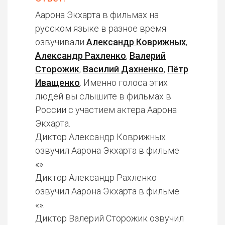
Аарона Экхарта в фильмах на
русском языке в разное время
озвучивали
Александр Коврижных
,
Александр Рахленко
,
Валерий
Сторожик
,
Василий Дахненко
,
Пётр
Иващенко
. Именно голоса этих
людей вы слышите в фильмах в
России с участием актера Аарона
Экхарта.
Диктор Александр Коврижных
озвучил Аарона Экхарта в фильме
«».
Диктор Александр Рахленко
озвучил Аарона Экхарта в фильме
«».
Диктор Валерий Сторожик озвучил