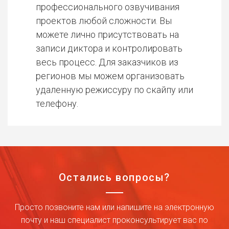
профессионального озвучивания
проектов любой сложности. Вы
можете лично присутствовать на
записи диктора и контролировать
весь процесс. Для заказчиков из
регионов мы можем организовать
удаленную режиссуру по скайпу или
телефону.
Остались вопросы?
Просто позвоните нам или напишите на электронную
почту и наш специалист проконсультирует вас по