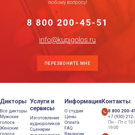
любому вопросу!
8 800 200-45-51
info@kupigolos.ru
ПЕРЕЗВОНИТЕ МНЕ
Дикторы
Услуги и
Информация
Контакты
сервисы
Все дикторы
О студии
8 800 200-4
Мужские
Цены
+7 (930) 212
Изготовление
Пн - Пт с 10
голоса
Оплата
аудиороликов
19:00
Женские
FAQ
Сценарии
голоса
Вакансии