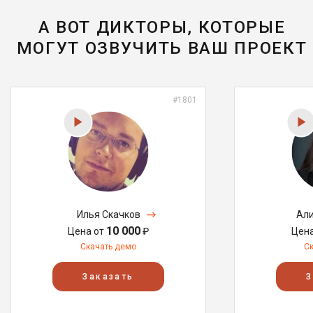
А ВОТ ДИКТОРЫ, КОТОРЫЕ
МОГУТ ОЗВУЧИТЬ ВАШ ПРОЕКТ
#1801
Илья Скачков
Али
10 000
Цена от
₽
Цен
Скачать демо
С
Заказать
З