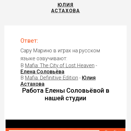
ЮЛИЯ
АСТАХОВА
Ответ:
Сару Марино в играх на русском
языке озвучивают:
В
Mafia: The City of Lost Heaven
-
Елена Соловьёва
В
Mafia: Definitive Edition
-
Юлия
Астахова
Работа Елены Соловьёвой в
нашей студии