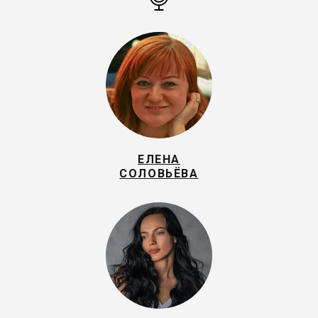
ЕЛЕНА
СОЛОВЬЁВА