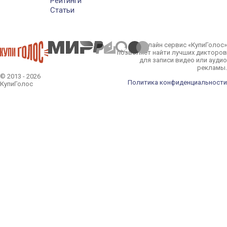
Рейтинги
Статьи
Онлайн сервис «КупиГолос»
позволяет найти лучших дикторов
для записи видео или аудио
рекламы.
© 2013 - 2026
Политика конфиденциальности
КупиГолос