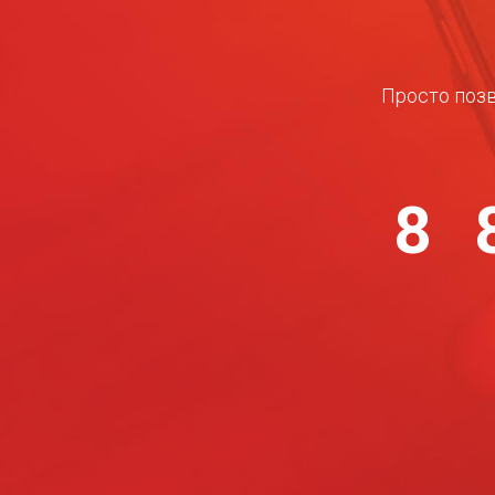
Просто позв
8 