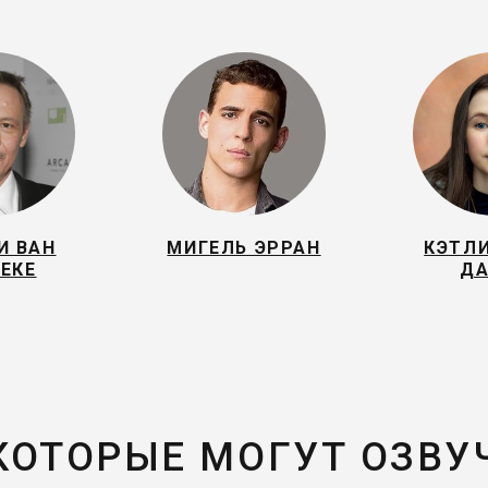
И ВАН
МИГЕЛЬ ЭРРАН
КЭТЛ
ЕКЕ
ДА
 КОТОРЫЕ МОГУТ ОЗВУ