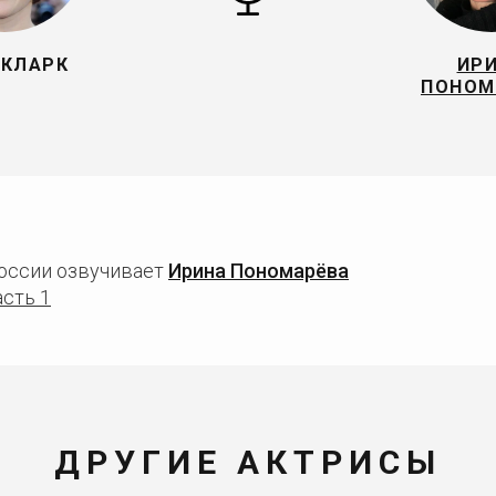
 КЛАРК
ИР
ПОНОМ
России озвучивает
Ирина Пономарёва
асть 1
ДРУГИЕ АКТРИСЫ