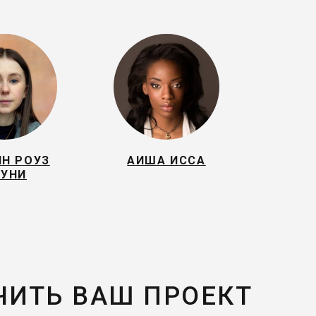
ИН РОУЗ
АИША ИССА
УНИ
ЧИТЬ ВАШ ПРОЕКТ