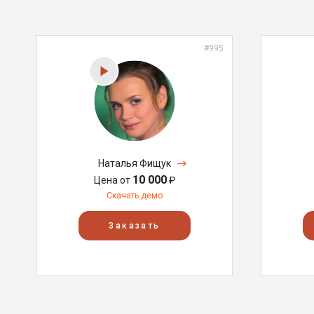
#995
Наталья Фищук
10 000
Цена от
₽
Скачать демо
Заказать