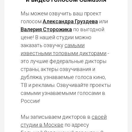
Мы можем озвучить ваш проект
голосом
Александра Груздева
или
Валерия Сторожика
по выгодной
цене! В нашей студии можно
заказать озвучку
самыми
известными топовыми дикторами
-
это лучшие федеральные дикторы
страны, актеры озвучивания и
дубляжа, узнаваемые голоса кино,
ТВ и рекламы. Озвучивайте проекты
самыми узнаваемыми голосами в
России!
Мы записываем дикторов в
своей
студии в Москве
по адресу