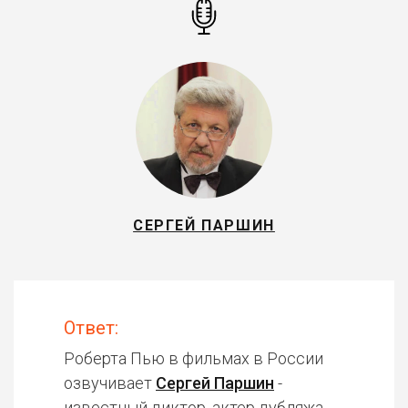
СЕРГЕЙ ПАРШИН
Ответ:
Роберта Пью в фильмах в России
озвучивает
Сергей Паршин
-
известный диктор, актер дубляжа.