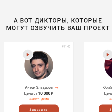
А ВОТ ДИКТОРЫ, КОТОРЫЕ
МОГУТ ОЗВУЧИТЬ ВАШ ПРОЕКТ
#1145
Антон Эльдаров
Юрий
10 000
Цена от
₽
Цен
Скачать демо
С
Заказать
З