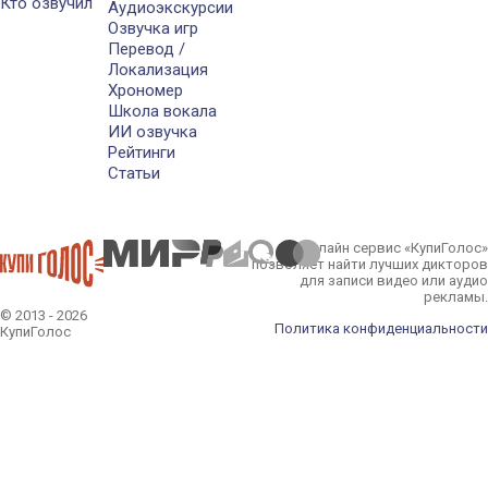
Кто озвучил
Аудиоэкскурсии
Озвучка игр
Перевод /
Локализация
Хрономер
Школа вокала
ИИ озвучка
Рейтинги
Статьи
Онлайн сервис «КупиГолос»
позволяет найти лучших дикторов
для записи видео или аудио
рекламы.
© 2013 - 2026
Политика конфиденциальности
КупиГолос