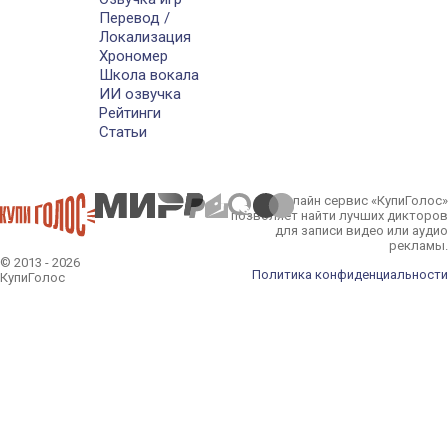
Перевод /
Локализация
Хрономер
Школа вокала
ИИ озвучка
Рейтинги
Статьи
Онлайн сервис «КупиГолос»
позволяет найти лучших дикторов
для записи видео или аудио
рекламы.
© 2013 - 2026
Политика конфиденциальности
КупиГолос