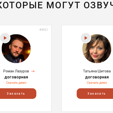
 КОТОРЫЕ МОГУТ ОЗВУ
#4921
Роман Лазуров
Татьяна Шитова
договорная
договорная
Скачать демо
Скачать демо
Заказать
Заказать