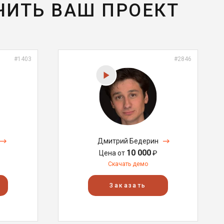
ЧИТЬ ВАШ ПРОЕКТ
#1403
#2846
Дмитрий Бедерин
10 000
Цена от
₽
Скачать демо
Заказать