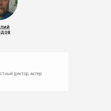
АЛИЙ
ЫДОВ
стный диктор, актер