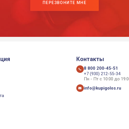
ПЕРЕЗВОНИТЕ МНЕ
ция
Контакты
8 800 200-45-51
+7 (930) 212-55-34
Пн - Пт с 10:00 до 19:0
info@kupigolos.ru
та