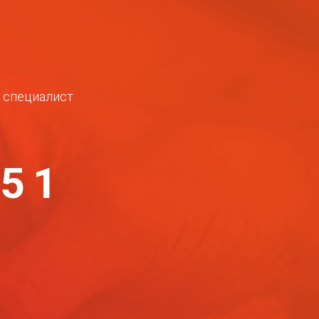
ш специалист
-51