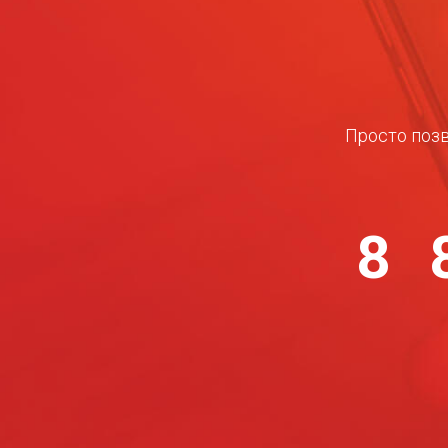
Просто позв
8 