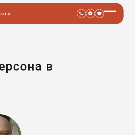
татьи
ерсона в