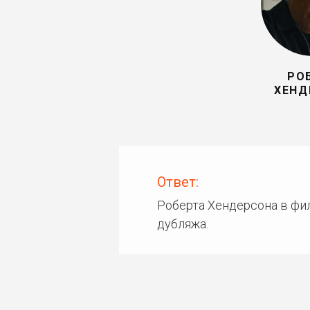
РО
ХЕНД
Ответ:
Роберта Хендерсона в фи
дубляжа.