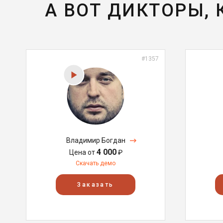
А ВОТ ДИКТОРЫ,
#1357
Владимир Богдан
4 000
Цена от
₽
Скачать демо
Заказать