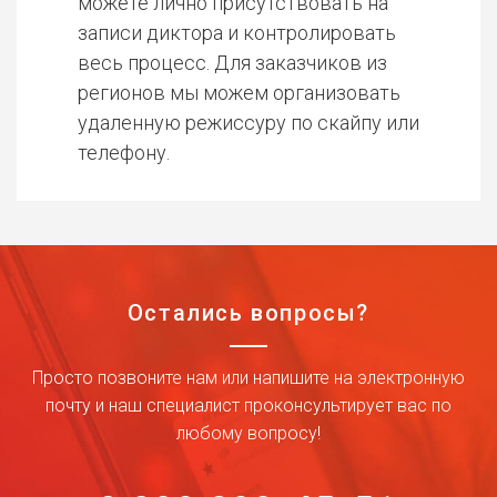
можете лично присутствовать на
записи диктора и контролировать
весь процесс. Для заказчиков из
регионов мы можем организовать
удаленную режиссуру по скайпу или
телефону.
Остались вопросы?
Просто позвоните нам или напишите на электронную
почту и наш специалист проконсультирует вас по
любому вопросу!