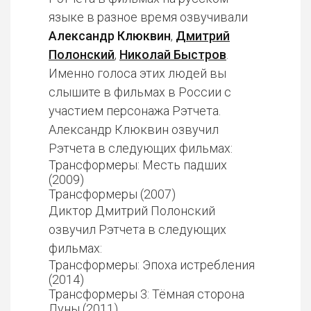
языке в разное время озвучивали
Александр Клюквин
,
Дмитрий
Полонский
,
Николай Быстров
.
Именно голоса этих людей вы
слышите в фильмах в России с
участием персонажа Рэтчета.
Александр Клюквин озвучил
Рэтчета в следующих фильмах:
Трансформеры: Месть падших
(2009)
Трансформеры (2007)
Диктор Дмитрий Полонский
озвучил Рэтчета в следующих
фильмах:
Трансформеры: Эпоха истребления
(2014)
Трансформеры 3: Тёмная сторона
Луны (2011)