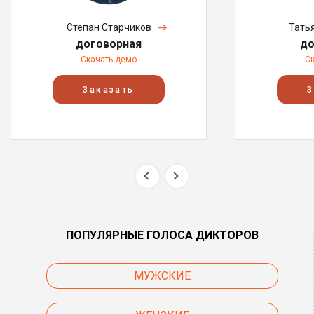
Степан Старчиков
Тать
договорная
до
Скачать демо
С
Заказать
З
ПОПУЛЯРНЫЕ ГОЛОСА ДИКТОРОВ
МУЖСКИЕ