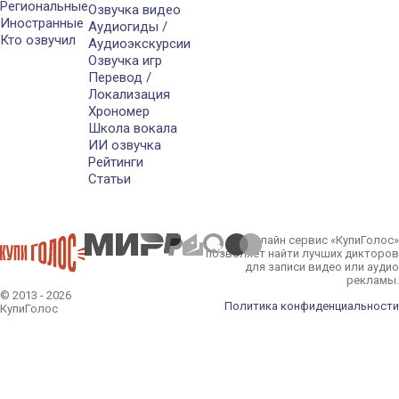
Региональные
Озвучка видео
Иностранные
Аудиогиды /
Кто озвучил
Аудиоэкскурсии
Озвучка игр
Перевод /
Локализация
Хрономер
Школа вокала
ИИ озвучка
Рейтинги
Статьи
Онлайн сервис «КупиГолос»
позволяет найти лучших дикторов
для записи видео или аудио
рекламы.
© 2013 - 2026
Политика конфиденциальности
КупиГолос