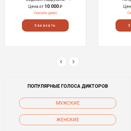
10 000
Цена от
₽
Цен
Скачать демо
С
Заказать
З
ПОПУЛЯРНЫЕ ГОЛОСА ДИКТОРОВ
МУЖСКИЕ
ЖЕНСКИЕ