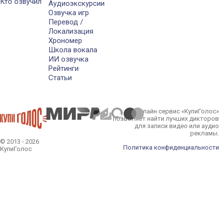
Кто озвучил
Аудиоэкскурсии
Озвучка игр
Перевод /
Локализация
Хрономер
Школа вокала
ИИ озвучка
Рейтинги
Статьи
Онлайн сервис «КупиГолос»
позволяет найти лучших дикторов
для записи видео или аудио
рекламы.
© 2013 - 2026
Политика конфиденциальности
КупиГолос