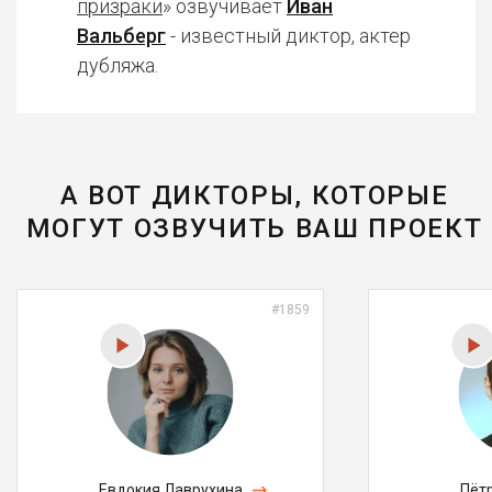
призраки
» озвучивает
Иван
Вальберг
- известный диктор, актер
дубляжа.
А ВОТ ДИКТОРЫ, КОТОРЫЕ
МОГУТ ОЗВУЧИТЬ ВАШ ПРОЕКТ
#1859
Евдокия Лаврухина
Пёт