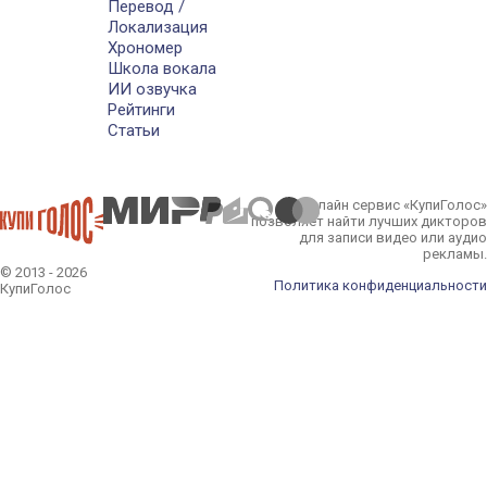
Перевод /
Локализация
Хрономер
Школа вокала
ИИ озвучка
Рейтинги
Статьи
Онлайн сервис «КупиГолос»
позволяет найти лучших дикторов
для записи видео или аудио
рекламы.
© 2013 - 2026
Политика конфиденциальности
КупиГолос