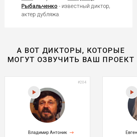
Рыбальченко
- известный диктор,
актер дубляжа.
А ВОТ ДИКТОРЫ, КОТОРЫЕ
МОГУТ ОЗВУЧИТЬ ВАШ ПРОЕКТ
#204
Владимир Антоник
Евге