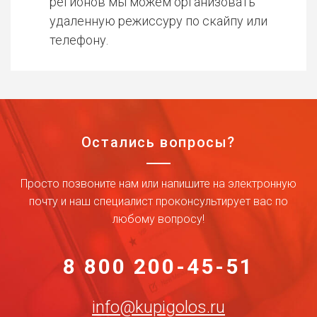
регионов мы можем организовать
удаленную режиссуру по скайпу или
телефону.
Остались вопросы?
Просто позвоните нам или напишите на электронную
почту и наш специалист проконсультирует вас по
любому вопросу!
8 800 200-45-51
info@kupigolos.ru