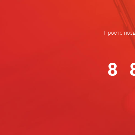
Просто позв
8 