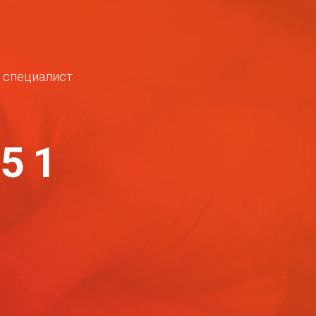
ш специалист
-51