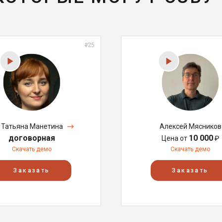
#25
Татьяна Манетина
Алексей Мясников
договорная
10 000
Цена от
₽
Скачать демо
Скачать демо
Заказать
Заказать