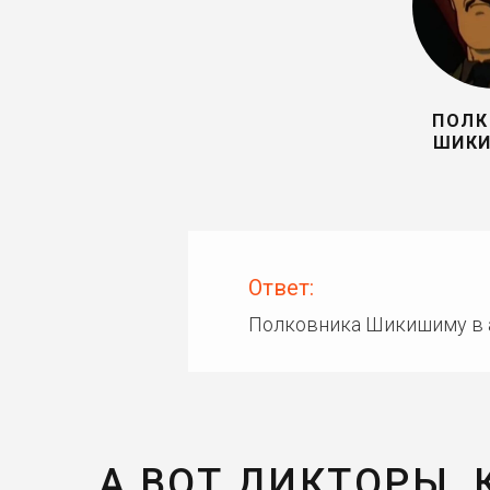
ПОЛК
ШИК
Ответ:
Полковника Шикишиму в 
А ВОТ ДИКТОРЫ,