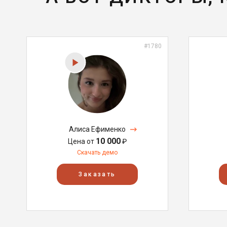
#1780
Алиса Ефименко
10 000
Цена от
₽
Скачать демо
Заказать