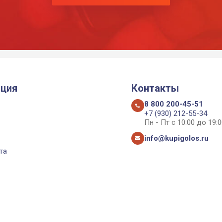
ция
Контакты
8 800 200-45-51
+7 (930) 212-55-34
Пн - Пт с 10:00 до 19:0
info@kupigolos.ru
та