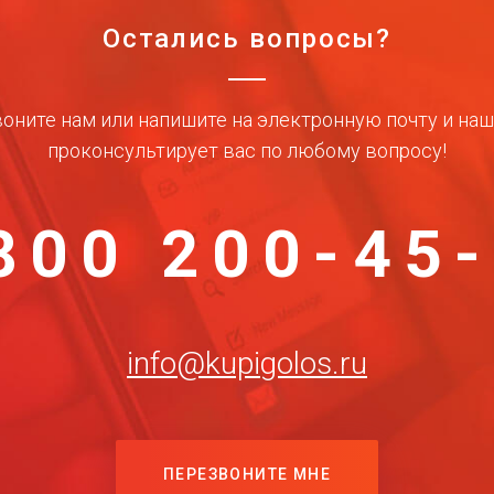
Остались вопросы?
оните нам или напишите на электронную почту и на
проконсультирует вас по любому вопросу!
800 200-45
info@kupigolos.ru
ПЕРЕЗВОНИТЕ МНЕ