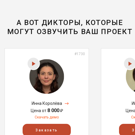
А ВОТ ДИКТОРЫ, КОТОРЫЕ
МОГУТ ОЗВУЧИТЬ ВАШ ПРОЕКТ
#1730
Инна Королёва
И
8 000
Цена от
₽
Цен
Скачать демо
С
Заказать
З