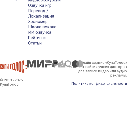
Аудиоэкскурсии
Озвучка игр
Перевод /
Локализация
Хрономер
Школа вокала
ИИ озвучка
Рейтинги
Статьи
Онлайн сервис «КупиГолос»
позволяет найти лучших дикторов
для записи видео или аудио
рекламы.
© 2013 - 2026
Политика конфиденциальности
КупиГолос