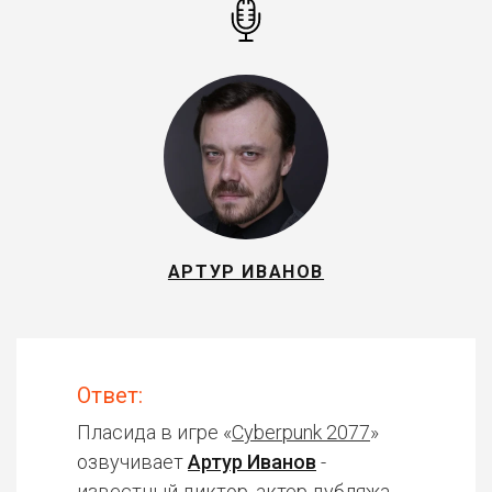
АРТУР ИВАНОВ
Ответ:
Пласида в игре «
Cyberpunk 2077
»
озвучивает
Артур Иванов
-
известный диктор, актер дубляжа.