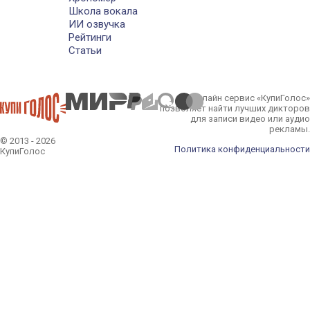
Школа вокала
ИИ озвучка
Рейтинги
Статьи
Онлайн сервис «КупиГолос»
позволяет найти лучших дикторов
для записи видео или аудио
рекламы.
© 2013 - 2026
Политика конфиденциальности
КупиГолос