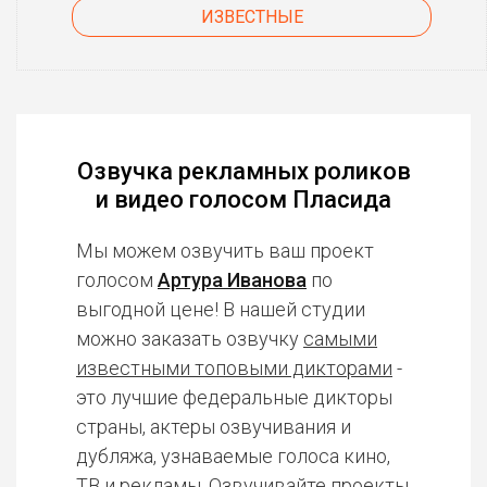
ИЗВЕСТНЫЕ
Озвучка рекламных роликов
и видео голосом Пласида
Мы можем озвучить ваш проект
голосом
Артура Иванова
по
выгодной цене! В нашей студии
можно заказать озвучку
самыми
известными топовыми дикторами
-
это лучшие федеральные дикторы
страны, актеры озвучивания и
дубляжа, узнаваемые голоса кино,
ТВ и рекламы. Озвучивайте проекты