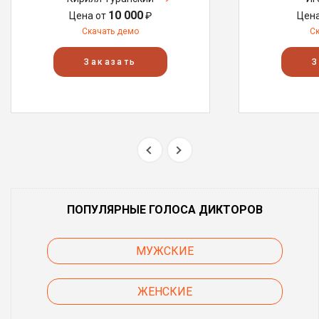
10 000
Цена от
₽
Цен
Скачать демо
С
Заказать
З
ПОПУЛЯРНЫЕ ГОЛОСА ДИКТОРОВ
МУЖСКИЕ
ЖЕНСКИЕ