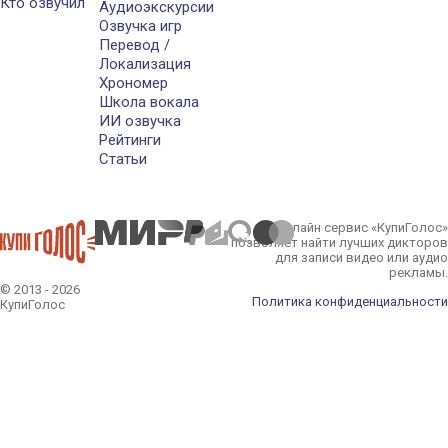
Кто озвучил
Аудиоэкскурсии
Озвучка игр
Перевод /
Локализация
Хрономер
Школа вокала
ИИ озвучка
Рейтинги
Статьи
Онлайн сервис «КупиГолос»
позволяет найти лучших дикторов
для записи видео или аудио
рекламы.
© 2013 - 2026
Политика конфиденциальности
КупиГолос