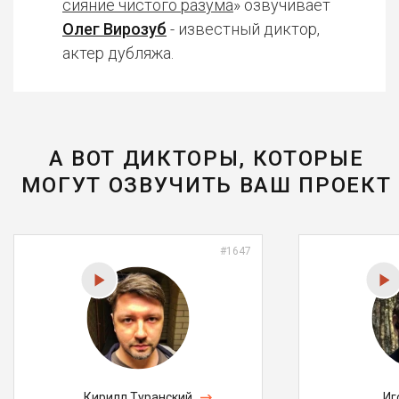
сияние чистого разума
» озвучивает
Олег Вирозуб
- известный диктор,
актер дубляжа.
А ВОТ ДИКТОРЫ, КОТОРЫЕ
МОГУТ ОЗВУЧИТЬ ВАШ ПРОЕКТ
#1647
Кирилл Туранский
Иг