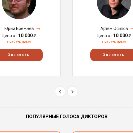
Юрий Брежнев
Артём Осипов
10 000
10 000
Цена от
₽
Цена от
₽
Скачать демо
Скачать демо
Заказать
Заказать
ПОПУЛЯРНЫЕ ГОЛОСА ДИКТОРОВ