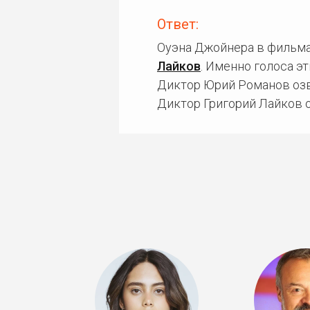
Ответ:
Оуэна Джойнера в фильма
Лайков
. Именно голоса э
Диктор Юрий Романов озв
Диктор Григорий Лайков о