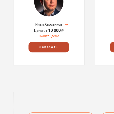
Илья Хвостиков
10 000
Цена от
₽
Скачать демо
Заказать