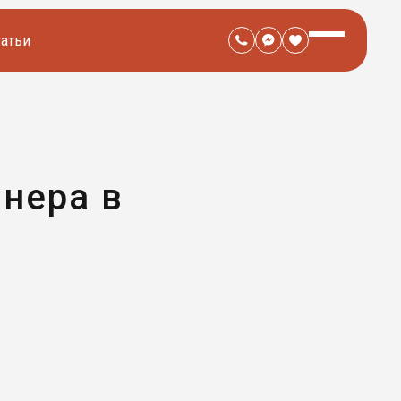
татьи
нера в