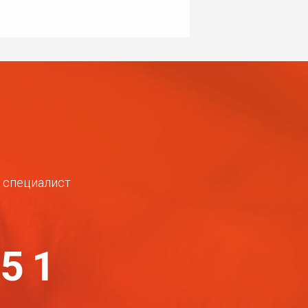
ш специалист
-51