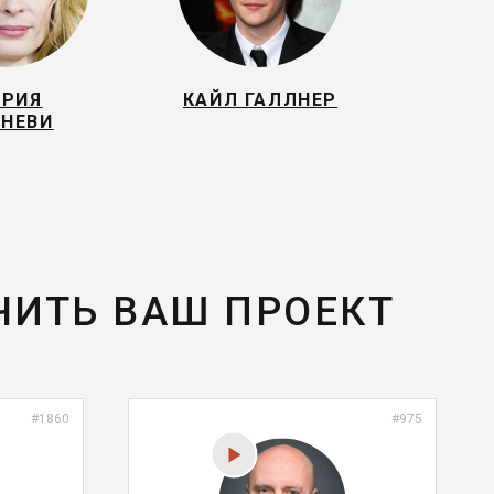
РИЯ
КАЙЛ ГАЛЛНЕР
НЕВИ
ЧИТЬ ВАШ ПРОЕКТ
#1860
#975