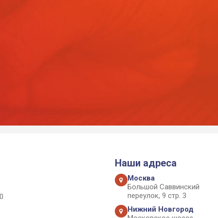
Наши адреса
Москва
Большой Саввинский
переулок, 9 стр. 3
0
Нижний Новгород