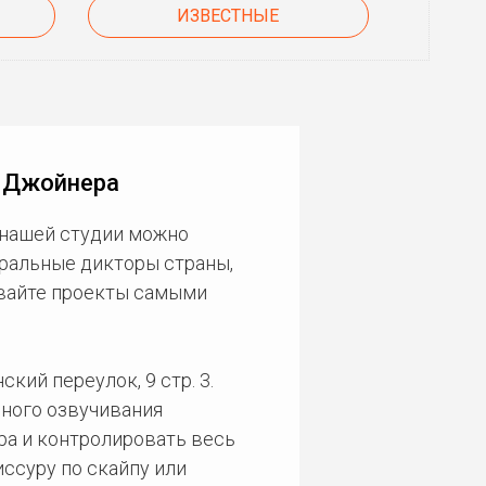
ИЗВЕСТНЫЕ
а Джойнера
 нашей студии можно
еральные дикторы страны,
ивайте проекты самыми
кий переулок, 9 стр. 3.
ного озвучивания
ра и контролировать весь
ссуру по скайпу или