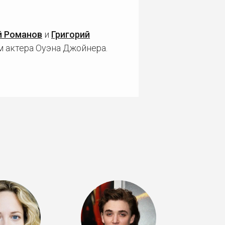
 Романов
и
Григорий
м актера Оуэна Джойнера.