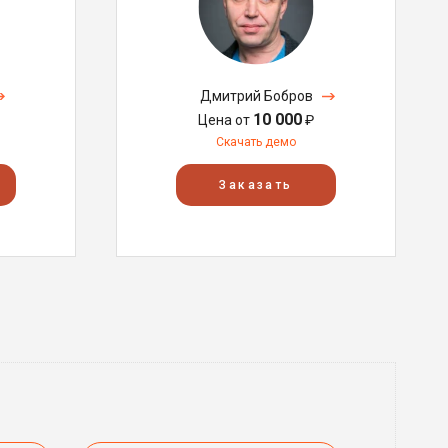
Дмитрий Бобров
10 000
Цена от
₽
Скачать демо
Заказать