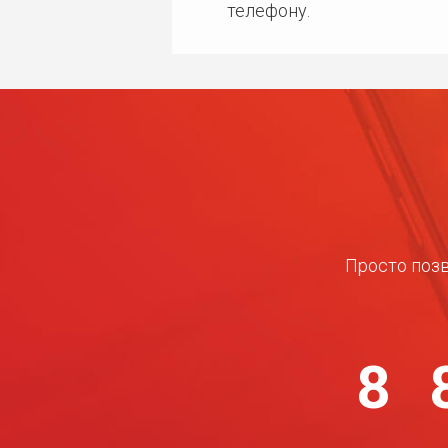
телефону.
Просто позв
8 