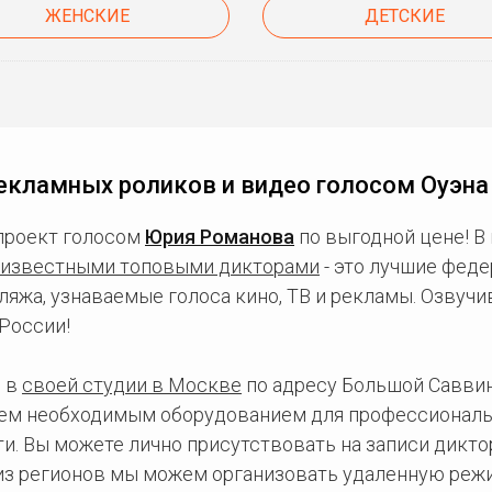
ЖЕНСКИЕ
ДЕТСКИЕ
екламных роликов и видео голосом Оуэн
проект голосом
Юрия Романова
по выгодной цене! В
известными топовыми дикторами
- это лучшие фед
ляжа, узнаваемые голоса кино, ТВ и рекламы. Озвуч
России!
 в
своей студии в Москве
по адресу Большой Саввинс
сем необходимым оборудованием для профессиональ
и. Вы можете лично присутствовать на записи дикто
 из регионов мы можем организовать удаленную режи