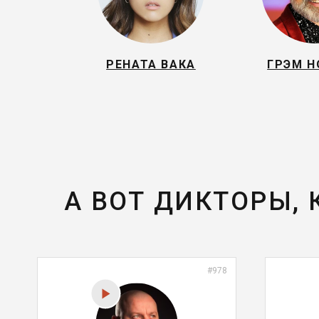
РЕНАТА ВАКА
ГРЭМ 
А ВОТ ДИКТОРЫ,
#978