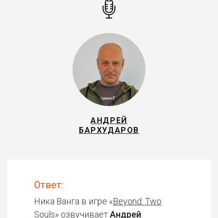
АНДРЕЙ
БАРХУДАРОВ
Ответ:
Ника Ванга в игре «
Beyond: Two
Souls
» озвучивает
Андрей