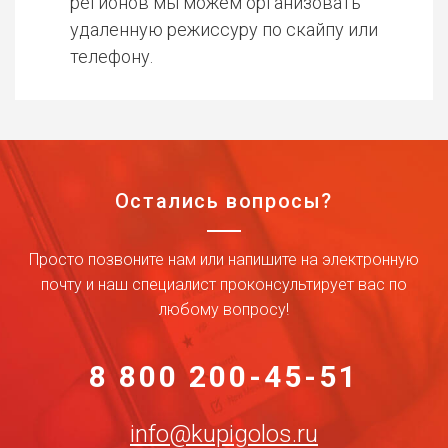
регионов мы можем организовать
удаленную режиссуру по скайпу или
телефону.
Остались вопросы?
Просто позвоните нам или напишите на электронную
почту и наш специалист проконсультирует вас по
любому вопросу!
8 800 200-45-51
info@kupigolos.ru