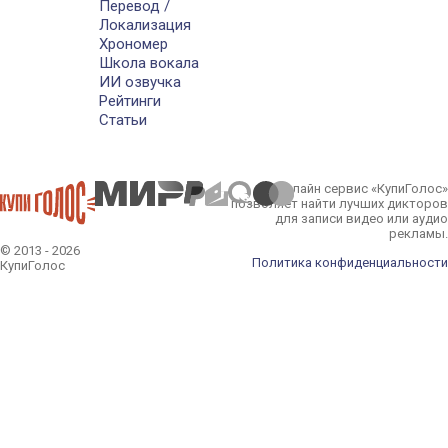
Перевод /
Локализация
Хрономер
Школа вокала
ИИ озвучка
Рейтинги
Статьи
Онлайн сервис «КупиГолос»
позволяет найти лучших дикторов
для записи видео или аудио
рекламы.
© 2013 - 2026
Политика конфиденциальности
КупиГолос