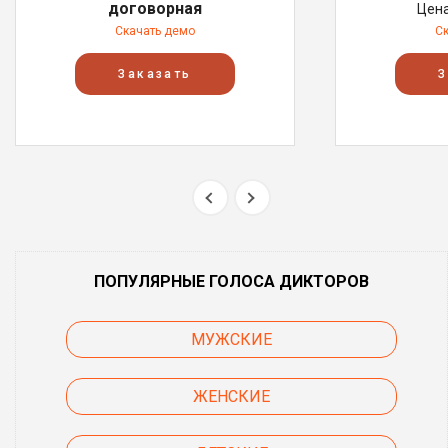
договорная
Цен
Скачать демо
С
Заказать
З
ПОПУЛЯРНЫЕ ГОЛОСА ДИКТОРОВ
МУЖСКИЕ
ЖЕНСКИЕ