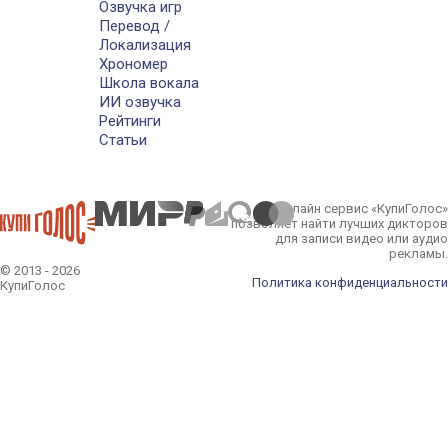
Озвучка игр
Перевод /
Локализация
Хрономер
Школа вокала
ИИ озвучка
Рейтинги
Статьи
Онлайн сервис «КупиГолос»
позволяет найти лучших дикторов
для записи видео или аудио
рекламы.
© 2013 - 2026
Политика конфиденциальности
КупиГолос