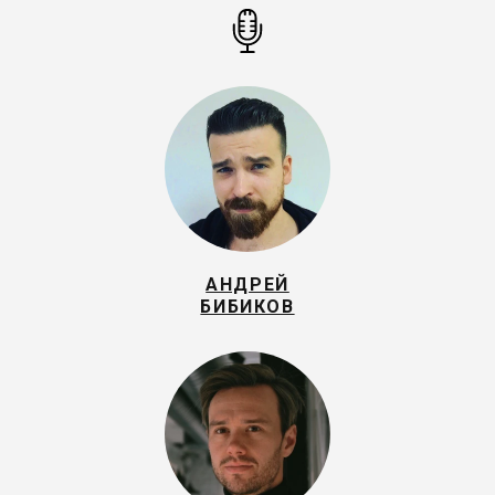
АНДРЕЙ
БИБИКОВ