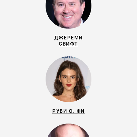
ДЖЕРЕМИ
СВИФТ
РУБИ О. ФИ