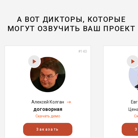
А ВОТ ДИКТОРЫ, КОТОРЫЕ
МОГУТ ОЗВУЧИТЬ ВАШ ПРОЕКТ
#143
Алексей Колган
Ев
договорная
Цен
Скачать демо
С
Заказать
З