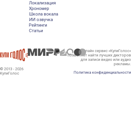
Локализация
Хрономер
Школа вокала
ИИ озвучка
Рейтинги
Статьи
Онлайн сервис «КупиГолос»
позволяет найти лучших дикторов
для записи видео или аудио
рекламы.
© 2013 - 2026
Политика конфиденциальности
КупиГолос