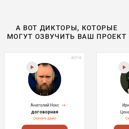
А ВОТ ДИКТОРЫ, КОТОРЫЕ
МОГУТ ОЗВУЧИТЬ ВАШ ПРОЕКТ
#2718
Анатолий Нокс
Ири
договорная
Цен
Скачать демо
С