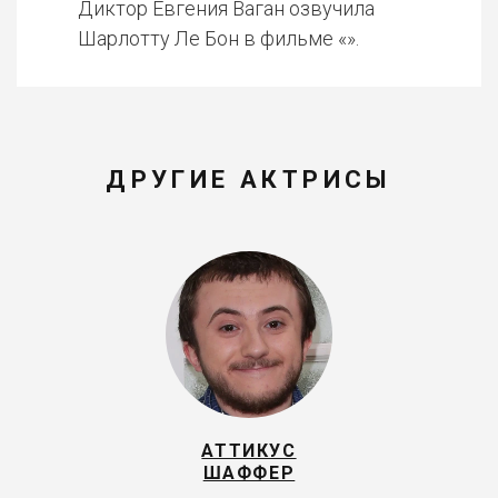
Диктор Евгения Ваган озвучила
Шарлотту Ле Бон в фильме «».
ДРУГИЕ АКТРИСЫ
АТТИКУС
ШАФФЕР