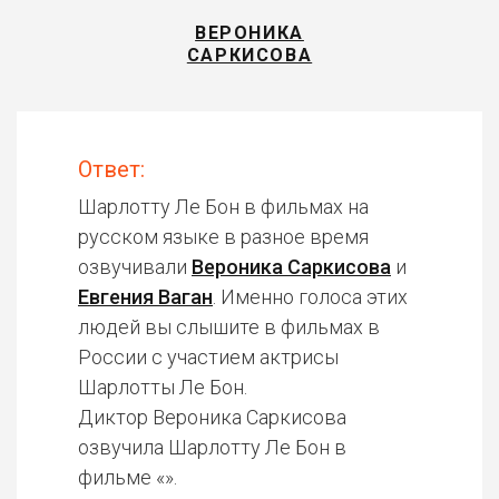
ВЕРОНИКА
САРКИСОВА
Ответ:
Шарлотту Ле Бон в фильмах на
русском языке в разное время
озвучивали
Вероника Саркисова
и
Евгения Ваган
. Именно голоса этих
людей вы слышите в фильмах в
России с участием актрисы
Шарлотты Ле Бон.
Диктор Вероника Саркисова
озвучила Шарлотту Ле Бон в
фильме «».