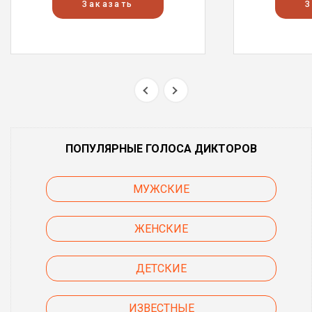
Заказать
З
ПОПУЛЯРНЫЕ ГОЛОСА ДИКТОРОВ
МУЖСКИЕ
ЖЕНСКИЕ
ДЕТСКИЕ
ИЗВЕСТНЫЕ