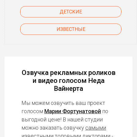
ДЕТСКИЕ
ИЗВЕСТНЫЕ
Озвучка рекламных роликов
и видео голосом Неда
Вайнерта
Мы можем озвучить ваш проект
голосом
Марии Фортунатовой
по
выгодной цене! В нашей студии
можно заказать озвучку
самыми
известными топовыми дикторами
-