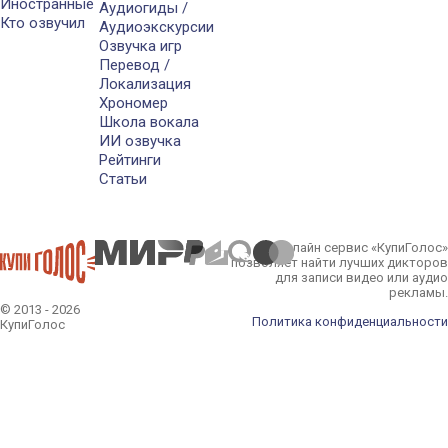
Иностранные
Аудиогиды /
Кто озвучил
Аудиоэкскурсии
Озвучка игр
Перевод /
Локализация
Хрономер
Школа вокала
ИИ озвучка
Рейтинги
Статьи
Онлайн сервис «КупиГолос»
позволяет найти лучших дикторов
для записи видео или аудио
рекламы.
© 2013 - 2026
Политика конфиденциальности
КупиГолос