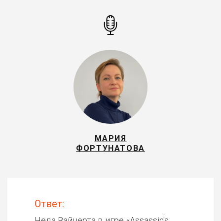
МАРИЯ
ФОРТУНАТОВА
Ответ:
Неда Вайнерта в игре «
Assassin's