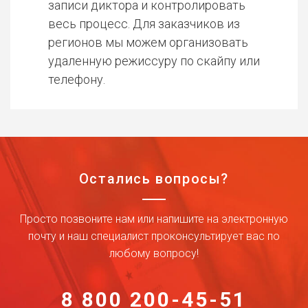
записи диктора и контролировать
весь процесс. Для заказчиков из
регионов мы можем организовать
удаленную режиссуру по скайпу или
телефону.
Остались вопросы?
Просто позвоните нам или напишите на электронную
почту и наш специалист проконсультирует вас по
любому вопросу!
8 800 200-45-51