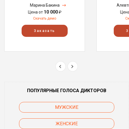
Марина Бакина
Алевт
10 000
Цена от
₽
Цен
Скачать демо
С
Заказать
З
ПОПУЛЯРНЫЕ ГОЛОСА ДИКТОРОВ
МУЖСКИЕ
ЖЕНСКИЕ