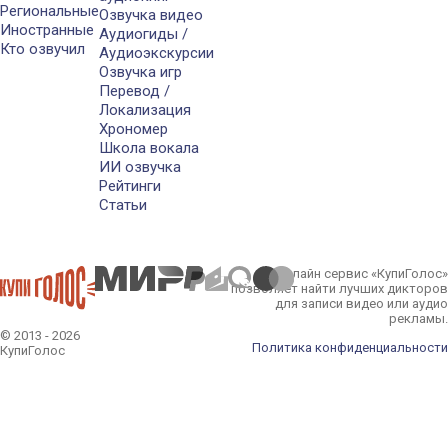
Региональные
Озвучка видео
Иностранные
Аудиогиды /
Кто озвучил
Аудиоэкскурсии
Озвучка игр
Перевод /
Локализация
Хрономер
Школа вокала
ИИ озвучка
Рейтинги
Статьи
Онлайн сервис «КупиГолос»
позволяет найти лучших дикторов
для записи видео или аудио
рекламы.
© 2013 - 2026
Политика конфиденциальности
КупиГолос