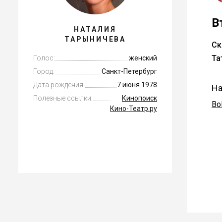
В
НАТАЛИЯ
ТАРЫНИЧЕВА
Ск
Та
Голос:
женский
Город:
Санкт-Петербург
Дата рождения:
7 июня 1978
На
Полезные ссылки:
Кинопоиск
Bo
Кино-Театр.ру