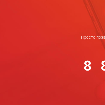
Просто позв
8 