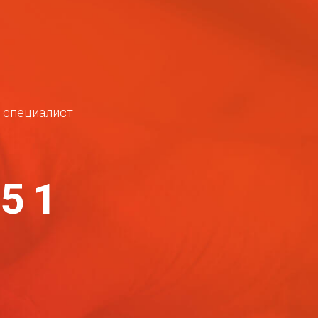
ш специалист
-51