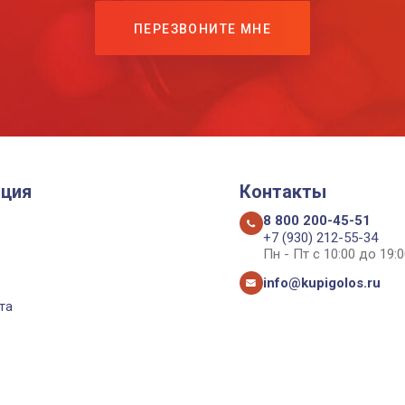
ПЕРЕЗВОНИТЕ МНЕ
ция
Контакты
8 800 200-45-51
+7 (930) 212-55-34
Пн - Пт с 10:00 до 19:0
info@kupigolos.ru
та