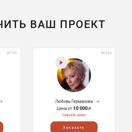
ЧИТЬ ВАШ ПРОЕКТ
#1741
#1024
Любовь Германова
10 000
Цена от
₽
Скачать демо
Заказать