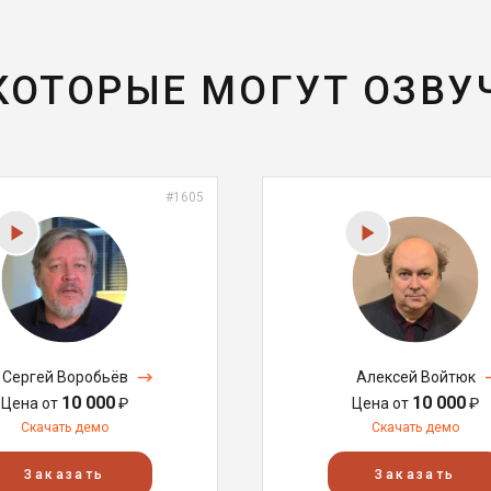
 КОТОРЫЕ МОГУТ ОЗВУ
#1605
Сергей Воробьёв
Алексей Войтюк
10 000
10 000
Цена от
₽
Цена от
₽
Скачать демо
Скачать демо
Заказать
Заказать