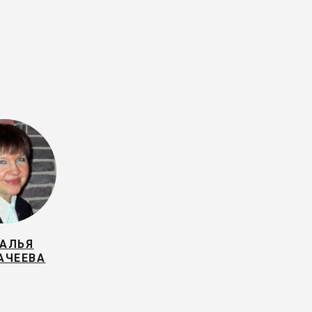
АЛЬЯ
АЧЕЕВА