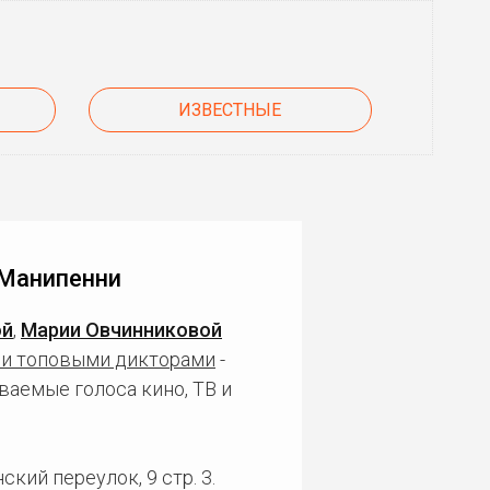
ИЗВЕСТНЫЕ
 Манипенни
ой
,
Марии Овчинниковой
и топовыми дикторами
-
ваемые голоса кино, ТВ и
кий переулок, 9 стр. 3.