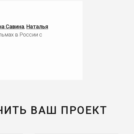
на Савина
,
Наталья
льмах в России с
ЧИТЬ ВАШ ПРОЕКТ