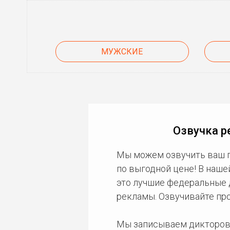
МУЖСКИЕ
Озвучка р
Мы можем озвучить ваш 
по выгодной цене! В наше
это лучшие федеральные д
рекламы. Озвучивайте пр
Мы записываем дикторов