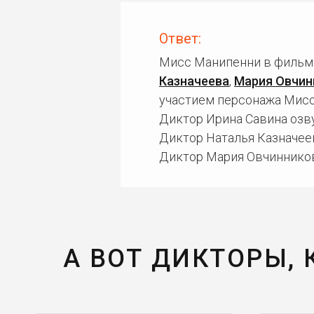
Ответ:
Мисс Манипенни в фильма
Казначеева
,
Мария Овчин
участием персонажа Мисс
Диктор Ирина Савина озв
Диктор Наталья Казначее
Диктор Мария Овчинников
А ВОТ ДИКТОРЫ,