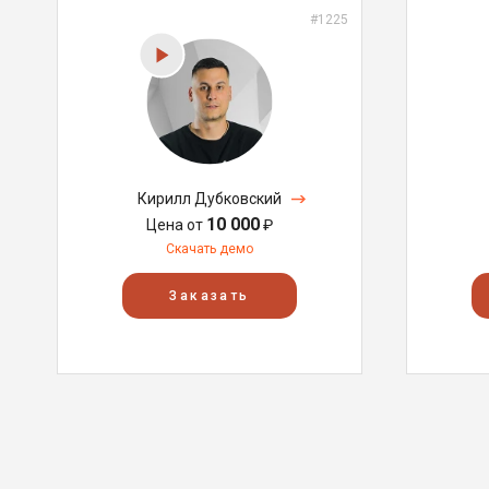
#1225
Кирилл Дубковский
10 000
Цена от
₽
Скачать демо
Заказать