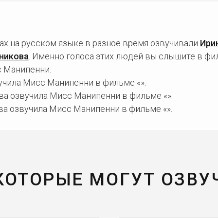
х на русском языке в разное время озвучивали
Ири
никова
. Именно голоса этих людей вы слышите в фи
 Манипенни.
учила Мисс Манипенни в фильме «».
ва озвучила Мисс Манипенни в фильме «».
а озвучила Мисс Манипенни в фильме «».
 КОТОРЫЕ МОГУТ ОЗВУ