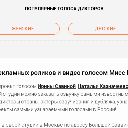
ПОПУЛЯРНЫЕ ГОЛОСА ДИКТОРОВ
ЖЕНСКИЕ
ДЕТСКИЕ
екламных роликов и видео голосом Мисс
проект голосом
Ирины Савиной
,
Натальи Казначеев
й студии можно заказать озвучку
самыми известным
икторы страны, актеры озвучивания и дубляжа, узна
оекты самыми узнаваемыми голосами в России!
 в
своей студии в Москве
по адресу Большой Саввинс