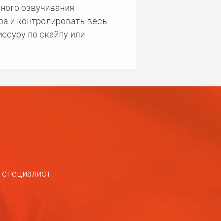
ного озвучивания
ра и контролировать весь
ссуру по скайпу или
ш специалист