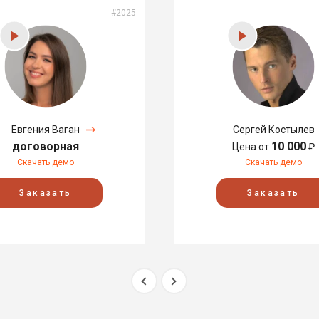
#2025
Евгения Ваган
Сергей Костылев
договорная
10 000
Цена от
₽
Скачать демо
Скачать демо
Заказать
Заказать