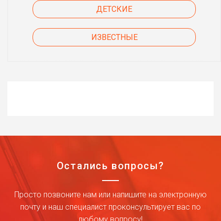
ДЕТСКИЕ
ИЗВЕСТНЫЕ
Остались вопросы?
Просто позвоните нам или напишите на электронную
почту и наш специалист проконсультирует вас по
любому вопросу!