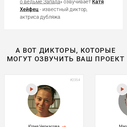
о ведьме Запада
» озвучивает
Катя
Хейфец
- известный диктор,
актриса дубляжа.
А ВОТ ДИКТОРЫ, КОТОРЫЕ
МОГУТ ОЗВУЧИТЬ ВАШ ПРОЕКТ
#2354
Юлия Черкасова
Мар