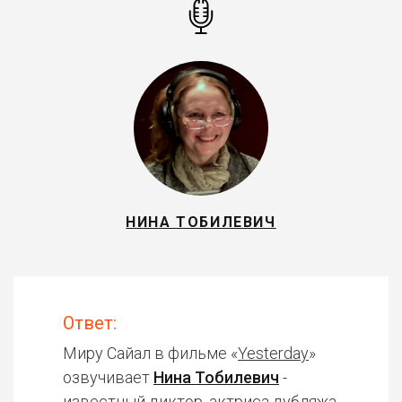
НИНА ТОБИЛЕВИЧ
Ответ:
Миру Сайал в фильме «
Yesterday
»
озвучивает
Нина Тобилевич
-
известный диктор, актриса дубляжа.