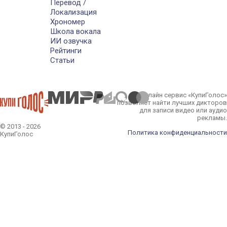
Перевод /
Локализация
Хрономер
Школа вокала
ИИ озвучка
Рейтинги
Статьи
Онлайн сервис «КупиГолос»
позволяет найти лучших дикторов
для записи видео или аудио
рекламы.
© 2013 - 2026
Политика конфиденциальности
КупиГолос