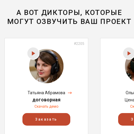
А ВОТ ДИКТОРЫ, КОТОРЫЕ
МОГУТ ОЗВУЧИТЬ ВАШ ПРОЕКТ
#2205
Татьяна Абрамова
Оль
договорная
Цен
Скачать демо
С
Заказать
З