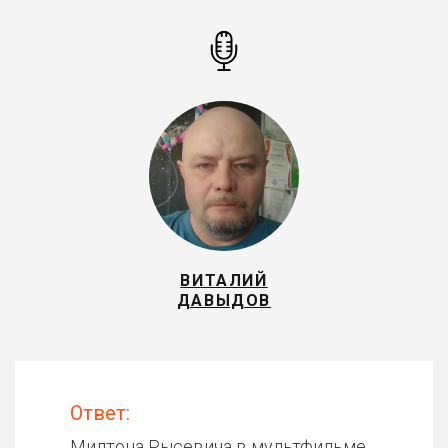
ВИТАЛИЙ
ДАВЫДОВ
Ответ:
Милтона Рысевича в мультфильме