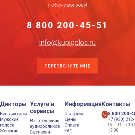
любому вопросу!
8 800 200-45-51
info@kupigolos.ru
ПЕРЕЗВОНИТЕ МНЕ
Дикторы
Услуги и
Информация
Контакты
сервисы
Все дикторы
О студии
8 800 200-4
Мужские
Цены
+7 (930) 212
Изготовление
Пн - Пт с 10
голоса
Оплата
аудиороликов
19:00
Женские
FAQ
Сценарии