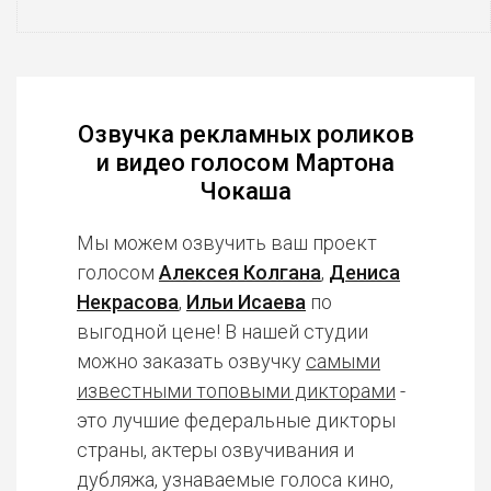
Озвучка рекламных роликов
и видео голосом Мартона
Чокаша
Мы можем озвучить ваш проект
голосом
Алексея Колгана
,
Дениса
Некрасова
,
Ильи Исаева
по
выгодной цене! В нашей студии
можно заказать озвучку
самыми
известными топовыми дикторами
-
это лучшие федеральные дикторы
страны, актеры озвучивания и
дубляжа, узнаваемые голоса кино,