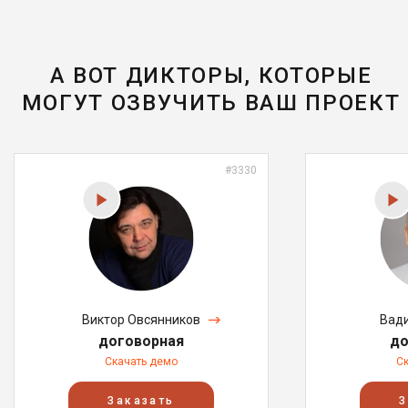
А ВОТ ДИКТОРЫ, КОТОРЫЕ
МОГУТ ОЗВУЧИТЬ ВАШ ПРОЕКТ
#3330
Виктор Овсянников
Вад
договорная
до
Скачать демо
С
Заказать
З