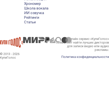
Хрономер
Школа вокала
ИИ озвучка
Рейтинги
Статьи
Онлайн сервис «КупиГолос»
позволяет найти лучших дикторов
для записи видео или аудио
рекламы.
© 2013 - 2026
Политика конфиденциальности
КупиГолос