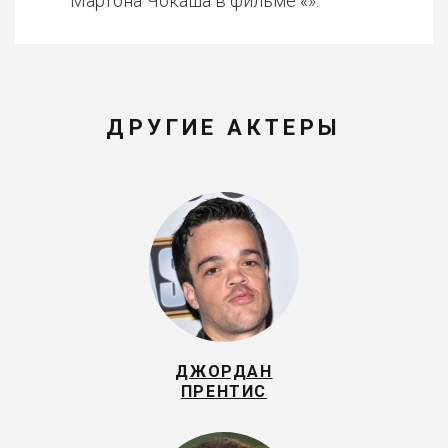
Мартона Чокаша в фильме «».
ДРУГИЕ АКТЕРЫ
ДЖОРДАН
ПРЕНТИС