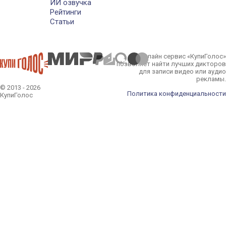
ИИ озвучка
Рейтинги
Статьи
Онлайн сервис «КупиГолос»
позволяет найти лучших дикторов
для записи видео или аудио
рекламы.
© 2013 - 2026
Политика конфиденциальности
КупиГолос