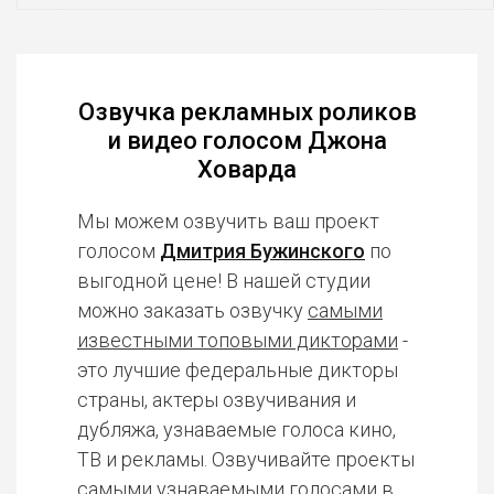
Озвучка рекламных роликов
и видео голосом Джона
Ховарда
Мы можем озвучить ваш проект
голосом
Дмитрия Бужинского
по
выгодной цене! В нашей студии
можно заказать озвучку
самыми
известными топовыми дикторами
-
это лучшие федеральные дикторы
страны, актеры озвучивания и
дубляжа, узнаваемые голоса кино,
ТВ и рекламы. Озвучивайте проекты
самыми узнаваемыми голосами в