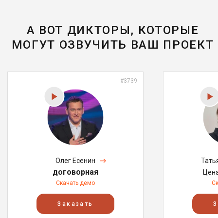
А ВОТ ДИКТОРЫ, КОТОРЫЕ
МОГУТ ОЗВУЧИТЬ ВАШ ПРОЕКТ
#3739
Олег Есенин
Тать
договорная
Цен
Скачать демо
С
Заказать
З