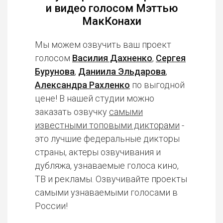
и видео голосом Мэттью
МакКонахи
Мы можем озвучить ваш проект
голосом
Василия Дахненко
,
Сергея
Бурунова
,
Даниила Эльдарова
,
Александра Рахленко
по выгодной
цене! В нашей студии можно
заказать озвучку
самыми
известными топовыми дикторами
-
это лучшие федеральные дикторы
страны, актеры озвучивания и
дубляжа, узнаваемые голоса кино,
ТВ и рекламы. Озвучивайте проекты
самыми узнаваемыми голосами в
России!