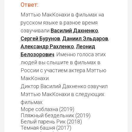
Ответ:
Мэттью МакКонахи в фильмах на
русском языке в разное время
озвучивали
Василий Дахненко
,
Сергей Бурунов
,
Даниил Эльдаров
,
Александр Рахленко
,
Леонид
Белозорович
. Именно голоса этих
людей вы слышите в фильмах в
России с участием актера Мэттью
МакКонахи.
Диктор Василий Дахненко озвучил
Мэттью МакКонахи в следующих
фильмах:
Море соблазна (2019)
Пляжный бездельник (2019)
Белый парень Рик (2018)
Тёмная башня (2017)