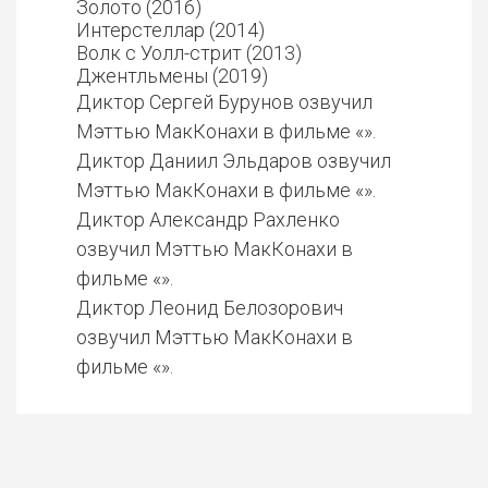
Золото (2016)
Интерстеллар (2014)
Волк с Уолл-стрит (2013)
Джентльмены (2019)
Диктор Сергей Бурунов озвучил
Мэттью МакКонахи в фильме «».
Диктор Даниил Эльдаров озвучил
Мэттью МакКонахи в фильме «».
Диктор Александр Рахленко
озвучил Мэттью МакКонахи в
фильме «».
Диктор Леонид Белозорович
озвучил Мэттью МакКонахи в
фильме «».