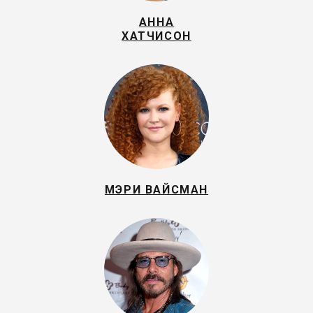
АННА
ХАТЧИСОН
МЭРИ ВАЙСМАН