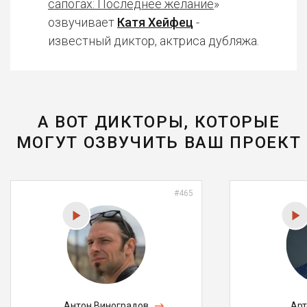
сапогах: Последнее желание
»
озвучивает
Катя Хейфец
-
известный диктор, актриса дубляжа.
А ВОТ ДИКТОРЫ, КОТОРЫЕ
МОГУТ ОЗВУЧИТЬ ВАШ ПРОЕКТ
#465
Антон Виноградов
Арт