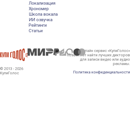
Локализация
Хрономер
Школа вокала
ИИ озвучка
Рейтинги
Статьи
Онлайн сервис «КупиГолос»
позволяет найти лучших дикторов
для записи видео или аудио
рекламы.
© 2013 - 2026
Политика конфиденциальности
КупиГолос