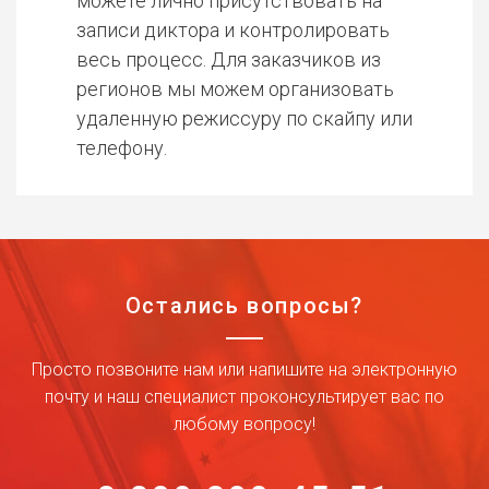
можете лично присутствовать на
записи диктора и контролировать
весь процесс. Для заказчиков из
регионов мы можем организовать
удаленную режиссуру по скайпу или
телефону.
Остались вопросы?
Просто позвоните нам или напишите на электронную
почту и наш специалист проконсультирует вас по
любому вопросу!