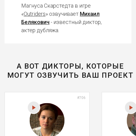
Магнуса Скарстедта в игре
«
Outriders
» озвучивает
Михаил
Белякович
- известный диктор,
актер дубляжа.
А ВОТ ДИКТОРЫ, КОТОРЫЕ
МОГУТ ОЗВУЧИТЬ ВАШ ПРОЕКТ
#706