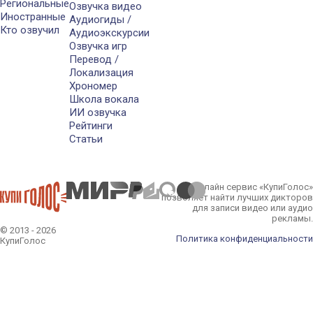
Региональные
Озвучка видео
Иностранные
Аудиогиды /
Кто озвучил
Аудиоэкскурсии
Озвучка игр
Перевод /
Локализация
Хрономер
Школа вокала
ИИ озвучка
Рейтинги
Статьи
Онлайн сервис «КупиГолос»
позволяет найти лучших дикторов
для записи видео или аудио
рекламы.
© 2013 - 2026
Политика конфиденциальности
КупиГолос