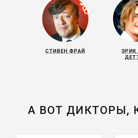
СТИВЕН ФРАЙ
ЭРИК
ДЕТ
А ВОТ ДИКТОРЫ,