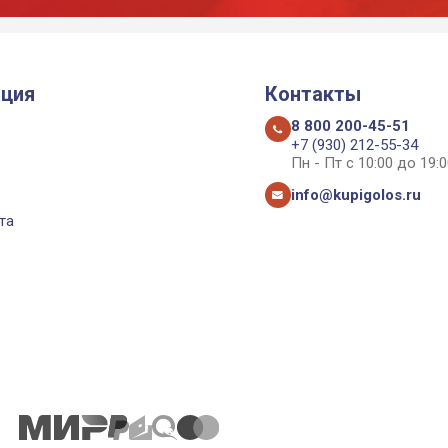
ция
Контакты
8 800 200-45-51
+7 (930) 212-55-34
Пн - Пт с 10:00 до 19:0
info@kupigolos.ru
та