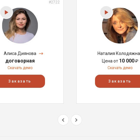
#2722
Алиса Диянова
Наталия Колодяжна
договорная
10 000
Цена от
₽
Скачать демо
Скачать демо
Заказать
Заказать