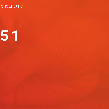
ш специалист
-51