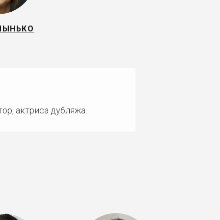
ЛЫНЬКО
ор, актриса дубляжа.