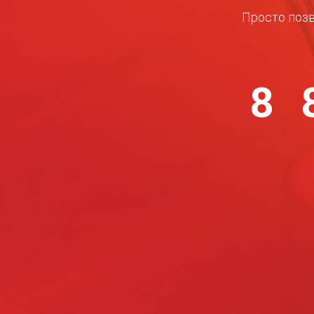
Просто позв
8 