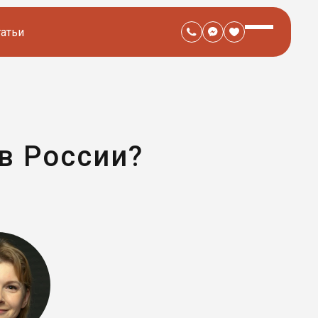
татьи
в России?