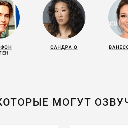
 ФОН
САНДРА О
ВАНЕС
ТЕН
 КОТОРЫЕ МОГУТ ОЗВУ