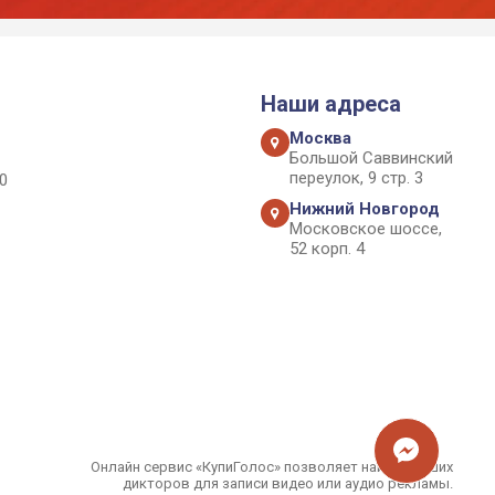
Наши адреса
Москва
Большой Саввинский
переулок, 9 стр. 3
0
Нижний Новгород
Московское шоссе,
52 корп. 4
Онлайн сервис «КупиГолос» позволяет найти лучших
дикторов для записи видео или аудио рекламы.