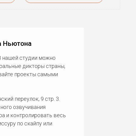
а Ньютона
В нашей студии можно
еральные дикторы страны,
ивайте проекты самыми
кий переулок, 9 стр. 3.
ного озвучивания
ра и контролировать весь
ссуру по скайпу или