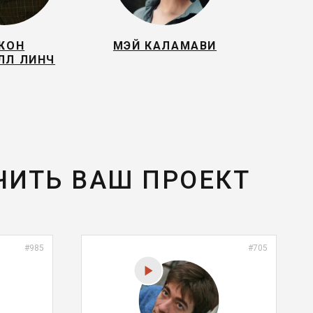
ЖОН
МЭЙ КАЛАМАВИ
ЛЛ ЛИНЧ
ЧИТЬ ВАШ ПРОЕКТ
#985
#705