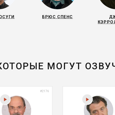
ОСУГИ
БРЮС СПЕНС
Д
КЭРРО
 КОТОРЫЕ МОГУТ ОЗВУ
#2176