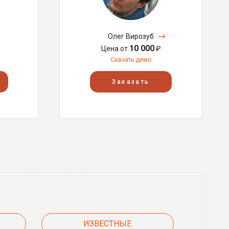
Олег Вирозуб
10 000
Цена от
₽
Скачать демо
Заказать
ИЗВЕСТНЫЕ