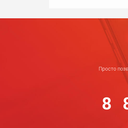
Просто позв
8 