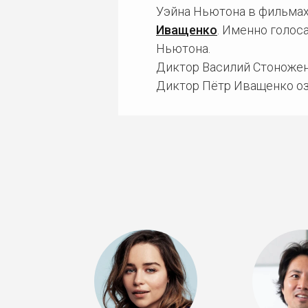
Уэйна Ньютона в фильмах
Иващенко
. Именно голос
Ньютона.
Диктор Василий Стоножен
Диктор Пётр Иващенко оз