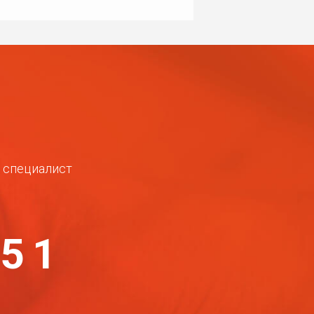
ш специалист
-51