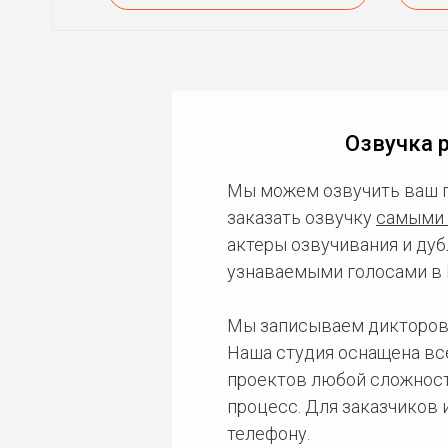
Озвучка 
Мы можем озвучить ваш 
заказать озвучку
самыми 
актеры озвучивания и дуб
узнаваемыми голосами в 
Мы записываем дикторов
Наша студия оснащена в
проектов любой сложност
процесс. Для заказчиков
телефону.