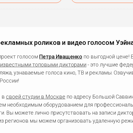
рекламных роликов и видео голосом Уэйн
проект голосом
Петра Иващенко
по выгодной цене! 
известными топовыми дикторами
- это лучшие фед
ляжа, узнаваемые голоса кино, ТВ и рекламы. Озвуч
России!
 в
своей студии в Москве
по адресу Большой Саввинс
сем необходимым оборудованием для профессиональ
и. Вы можете лично присутствовать на записи дикто
 из регионов мы можем организовать удаленную режи