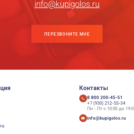
info@kupigolos.ru
ПЕРЕЗВОНИТЕ МНЕ
ция
Контакты
8 800 200-45-51
+7 (930) 212-55-34
Пн - Пт с 10:00 до 19:0
info@kupigolos.ru
та