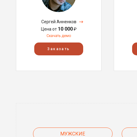
Сергей Анненков
10 000
Цена от
₽
Скачать демо
Заказать
МУЖСКИЕ