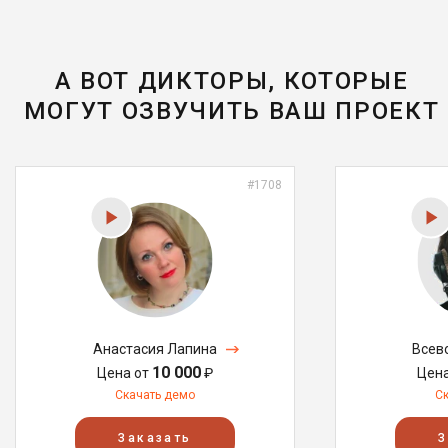
А ВОТ ДИКТОРЫ, КОТОРЫЕ
МОГУТ ОЗВУЧИТЬ ВАШ ПРОЕКТ
#1708
Анастасия Лапина
Всев
10 000
Цена от
₽
Цен
Скачать демо
С
Заказать
З