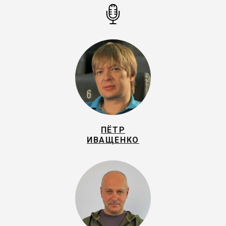
ПЁТР
ИВАЩЕНКО