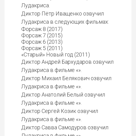
Лудакриса.
Диктор Пётр Иващенко озвучил
Лудакриса в следующих фильмах:
Форсаж 8 (2017)
Форсаж 7 (2015)
Форсаж 6 (2013)
Форсаж 5 (2011)
«Старый» Новый год (2011)
Диктор Андрей Бархударов озвучил
Лудакриса в фильме «».
Диктор Михаил Белякович озвучил
Лудакриса в фильме «».
Диктор Анатолий Белый озвучил
Лудакриса в фильме «».
Диктор Сергей Козик озвучил
Лудакриса в фильме «».
Диктор Савва Самодуров озвучил
Лудакриса в фильме «».