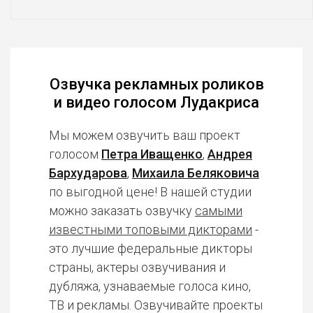
Озвучка рекламных роликов
и видео голосом Лудакриса
Мы можем озвучить ваш проект
голосом
Петра Иващенко
,
Андрея
Бархударова
,
Михаила Беляковича
по выгодной цене! В нашей студии
можно заказать озвучку
самыми
известными топовыми дикторами
-
это лучшие федеральные дикторы
страны, актеры озвучивания и
дубляжа, узнаваемые голоса кино,
ТВ и рекламы. Озвучивайте проекты