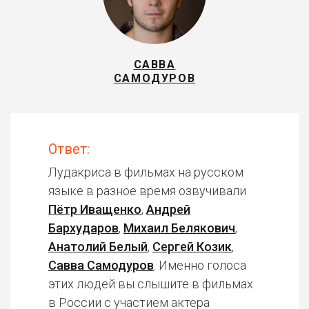
САВВА
САМОДУРОВ
Ответ:
Лудакриса в фильмах на русском
языке в разное время озвучивали
Пётр Иващенко
,
Андрей
Бархударов
,
Михаил Белякович
,
Анатолий Белый
,
Сергей Козик
,
Савва Самодуров
. Именно голоса
этих людей вы слышите в фильмах
в России с участием актера