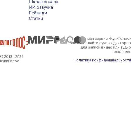
Школа вокала
ИИ озвучка
Рейтинги
Статьи
Онлайн сервис «КупиГолос»
позволяет найти лучших дикторов
для записи видео или аудио
рекламы.
© 2013 - 2026
Политика конфиденциальности
КупиГолос